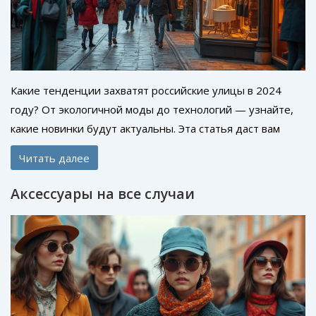
Какие тенденции захватят российские улицы в 2024
году? От экологичной моды до технологий — узнайте,
какие новинки будут актуальны. Эта статья даст вам
представление о ключевых трендах и поможет
Читать далее
вписаться в динамичный ритм современного стиля.
Аксессуары на все случаи