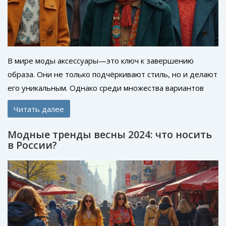
В мире моды аксессуары—это ключ к завершению
образа. Они не только подчёркивают стиль, но и делают
его уникальным. Однако среди множества вариантов
выбрать лучший может быть сложно. Узнайте, как
Читать далее
правильно подбирать аксессуары, чтобы они подходили
к вашему стилю и подчеркивали индивидуальность.
Модные тренды весны 2024: что носить
в России?