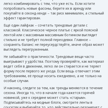
легко комбинировать с тем, что уже есть. Если хотите
попробовать новые фасоны, берите их в аренду или
покупайте в секонд‑хенде – так риск минимален, а стильный
эффект гарантирован.
Ещё один лайфхак – сочетать трендовые детали с
классикой. Классическое черное платье с яркой поясной
лентой или с массивным массивным ботинком выглядит
стильно и не требует полной переодевки. Главное –
сохранять баланс: не переусердствуйте, иначе образ может
выглядеть перегруженным.
Не забывайте о практичности. Трендовые вещи часто
выигрывают у удобства. Поэтому проверяйте, как материал
ведет себя в движении, легко ли он стирается и не теряет
форму после первого же ухода. Если вещь отвечает этим
требованиям, её проще носить ежедневно, а не только на
особые случаи.
И наконец, следите за тем, как тренды меняются в течение
сезона. Иногда то, что в начале года кажется горячей
новинкой, уже к середине может стать «старым».
Подписывайтесь на модные блоги, смотрите ленты в
соцсетях и выбирайте то, что действительно резонирует с