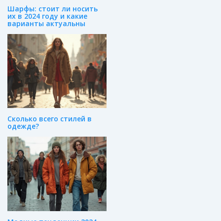
Шарфы: стоит ли носить
их в 2024 году и какие
варианты актуальны
Сколько всего стилей в
одежде?