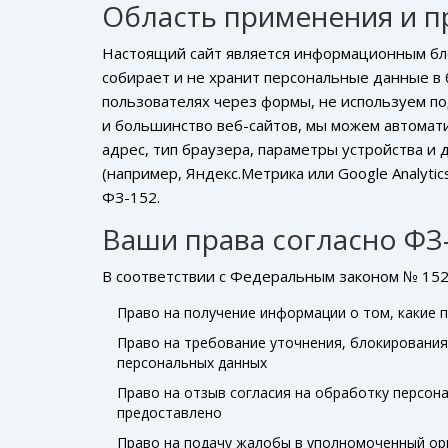
Область применения и 
Настоящий сайт является информационным бло
собирает и не хранит персональные данные в
пользователях через формы, не используем под
и большинство веб-сайтов, мы можем автомати
адрес, тип браузера, параметры устройства и
(например, Яндекс.Метрика или Google Analyti
ФЗ-152.
Ваши права согласно ФЗ
В соответствии с Федеральным законом № 15
Право на получение информации о том, какие 
Право на требование уточнения, блокировани
персональных данных
Право на отзыв согласия на обработку персона
предоставлено
Право на подачу жалобы в уполномоченный о