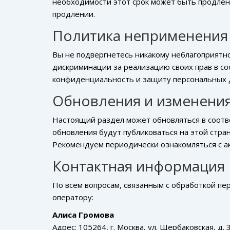
необходимости этот срок может быть продлён
продлении.
Политика неприменения
Вы не подвергнетесь никакому неблагоприятн
дискриминации за реализацию своих прав в со
конфиденциальность и защиту персональных 
Обновления и изменени
Настоящий раздел может обновляться в соотв
обновления будут публиковаться на этой стра
Рекомендуем периодически ознакомляться с а
Контактная информация
По всем вопросам, связанным с обработкой пе
оператору:
Алиса Громова
Адрес: 105264, г. Москва, ул. Щербаковская, д. 