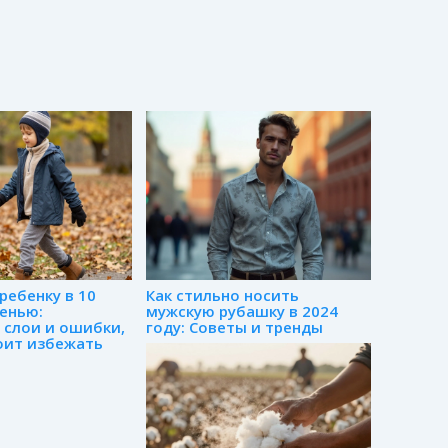
ребенку в 10
Как стильно носить
сенью:
мужскую рубашку в 2024
 слои и ошибки,
году: Советы и тренды
оит избежать