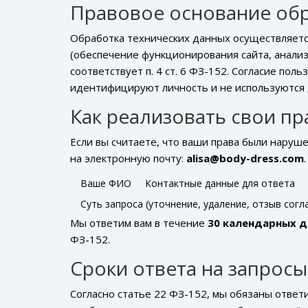
Правовое основание об
Обработка технических данных осуществляетс
(обеспечение функционирования сайта, анализ
соответствует п. 4 ст. 6 ФЗ-152. Согласие пол
идентифицируют личность и не используются 
Как реализовать свои пр
Если вы считаете, что ваши права были наруш
на электронную почту:
alisa@body-dress.com
Ваше ФИО
Контактные данные для ответа
Суть запроса (уточнение, удаление, отзыв соглас
Мы ответим вам в течение
30 календарных д
ФЗ-152.
Сроки ответа на запросы
Согласно статье 22 ФЗ-152, мы обязаны ответ