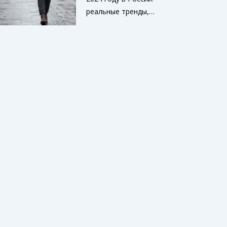
одеждой. Узнайте, какие
реальные тренды,
брюки идеально
которые работают в
подойдут вашему
реальной жизни - не в
гардеробу этой осенью.
Instagram, а на улицах
Москвы и других
городов. Пальто,
ботинки, ткани и цвета,
которые действительно
стоят своих денег.