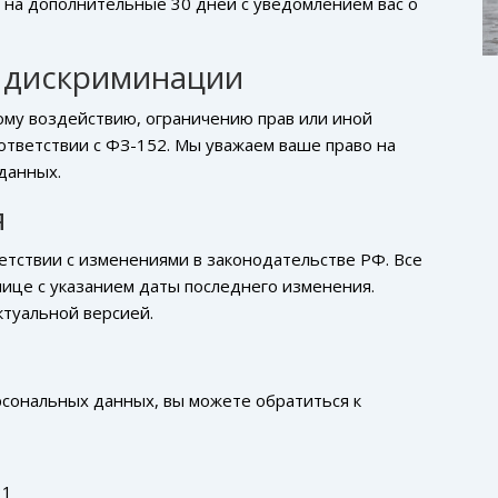
 на дополнительные 30 дней с уведомлением вас о
 дискриминации
ому воздействию, ограничению прав или иной
ответствии с ФЗ-152. Мы уважаем ваше право на
данных.
я
етствии с изменениями в законодательстве РФ. Все
нице с указанием даты последнего изменения.
ктуальной версией.
рсональных данных, вы можете обратиться к
31