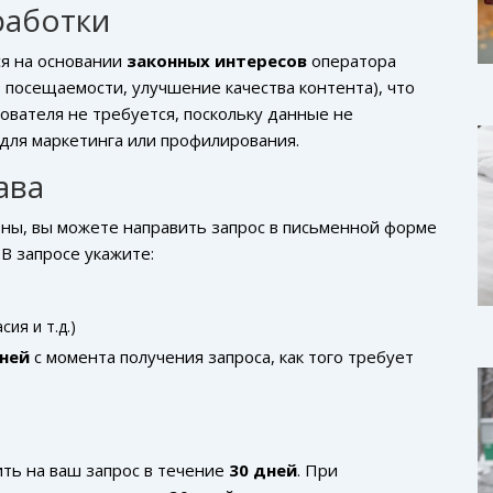
работки
я на основании
законных интересов
оператора
 посещаемости, улучшение качества контента), что
ьзователя не требуется, поскольку данные не
для маркетинга или профилирования.
ава
ены, вы можете направить запрос в письменной форме
. В запросе укажите:
ия и т.д.)
ней
с момента получения запроса, как того требует
ить на ваш запрос в течение
30 дней
. При