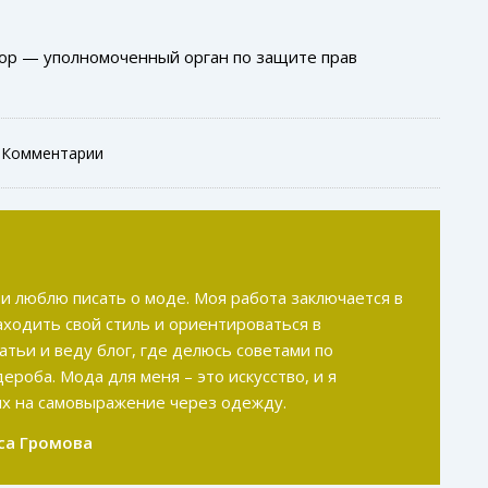
ор — уполномоченный орган по защите прав
 Комментарии
 и люблю писать о моде. Моя работа заключается в
аходить свой стиль и ориентироваться в
атьи и веду блог, где делюсь советами по
роба. Мода для меня – это искусство, и я
их на самовыражение через одежду.
са Громова