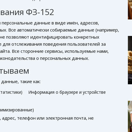
вания ФЗ-152
 персональные данные в виде имён, адресов,
х. Все автоматически собираемые данные (например,
 не позволяют идентифицировать конкретных
e для отслеживания поведения пользователей за
йта. Все сторонние сервисы, используемые нами,
аконодательства о персональных данных.
атываем
данные, такие как:
статистики)
Информация о браузере и устройстве
нимизированные)
 адрес, телефон или электронная почта, не