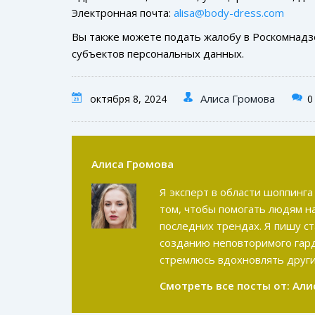
Электронная почта:
alisa@body-dress.com
Вы также можете подать жалобу в Роскомнадз
субъектов персональных данных.
Алиса Громова
октября 8, 2024
0
Алиса Громова
Я эксперт в области шоппинга
том, чтобы помогать людям н
последних трендах. Я пишу ст
созданию неповторимого гарде
стремлюсь вдохновлять друг
Смотреть все посты от:
Али