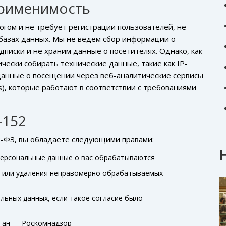
применимость
гом и не требует регистрации пользователей, не
 базах данных. Мы не ведём сбор информации о
писки и не храним данные о посетителях. Однако, как
чески собирать технические данные, такие как IP-
 данные о посещении через веб-аналитические сервисы
cs), которые работают в соответствии с требованиями
-152
2-ФЗ, вы обладаете следующими правами:
персональные данные о вас обрабатываются
я или удаления неправомерно обрабатываемых
льных данных, если такое согласие было
рган — Роскомнадзор