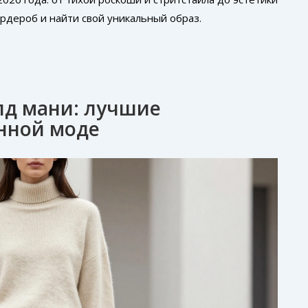
ардероб и найти свой уникальный образ.
лд мани: лучшие
нной моде