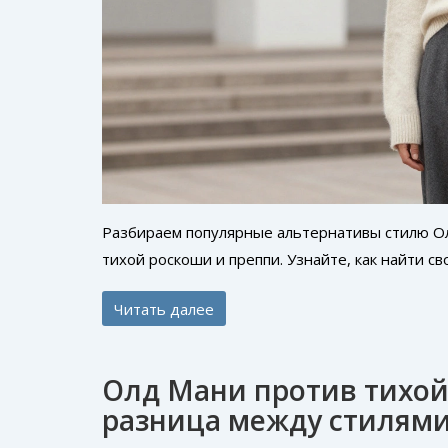
Разбираем популярные альтернативы стилю Ол
тихой роскоши и преппи. Узнайте, как найти св
Читать далее
Олд Мани против тихой
разница между стилям