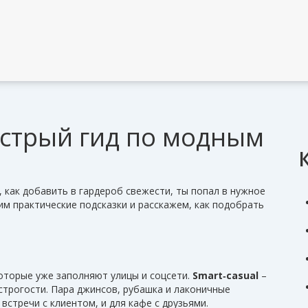
ыстрый гид по модным
 как добавить в гардероб свежести, ты попал в нужное
им практические подсказки и расскажем, как подобрать
которые уже заполняют улицы и соцсети.
Smart‑casual
–
трогости. Пара джинсов, рубашка и лаконичные
встречи с клиентом, и для кафе с друзьями.