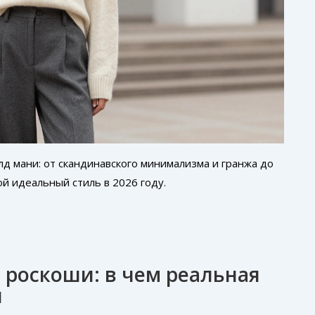
д мани: от скандинавского минимализма и гранжа до
ой идеальный стиль в 2026 году.
 роскоши: в чем реальная
и