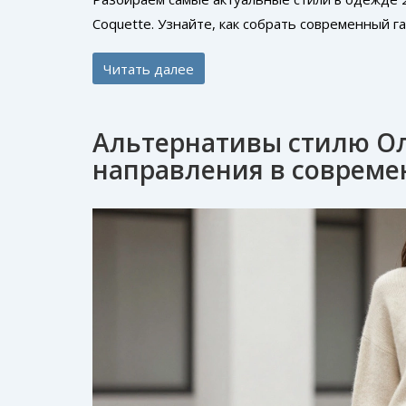
Coquette. Узнайте, как собрать современный г
Читать далее
Альтернативы стилю О
направления в совреме