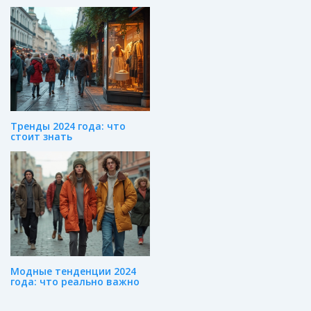
Тренды 2024 года: что
стоит знать
Модные тенденции 2024
года: что реально важно