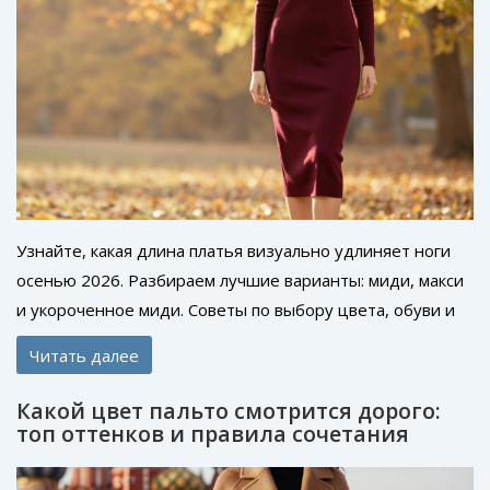
Узнайте, какая длина платья визуально удлиняет ноги
осенью 2026. Разбираем лучшие варианты: миди, макси
и укороченное миди. Советы по выбору цвета, обуви и
фасонов для идеального силуэта.
Читать далее
Какой цвет пальто смотрится дорого:
топ оттенков и правила сочетания