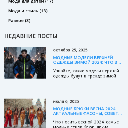
Мода для детей
(17)
Мода и стиль
(13)
Разное
(3)
НЕДАВНИЕ ПОСТЫ
октября 25, 2025
МОДНЫЕ МОДЕЛИ ВЕРХНЕЙ
ОДЕЖДЫ ЗИМОЙ 2024: ЧТО В
ТРЕНДЕ
Узнайте, какие модели верхней
одежды будут в тренде зимой
2024 года, какие материалы и
цвета актуальны, и как выбрать
идеальный вариант под ваш
стиль и бюджет.
июля 6, 2025
МОДНЫЕ БРЮКИ ВЕСНА 2024:
АКТУАЛЬНЫЕ ФАСОНЫ, СОВЕТЫ
ПО ВЫБОРУ, КАК СОЧЕТАТЬ
Что носить весной 2024: самые
модные стили брюк, яркие