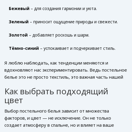
более интересным и современным.
Бежевый
– для создания гармонии и уюта.
Зеленый
– приносит ощущение природы и свежести.
Золотой
– добавляет роскошь и шарм.
Тёмно-синий
– успокаивает и подчеркивает стиль.
Я люблю наблюдать, как тенденции меняются и
вдохновляют нас экспериментировать. Ведь постельное
белье это не просто текстиль, это важная часть нашей
жизни, и почему бы не сделать её стильной?
Как выбрать подходящий
цвет
Выбор постельного белья зависит от множества
факторов, и цвет — не исключение. Он не только
создает атмосферу в спальне, но и влияет на ваше