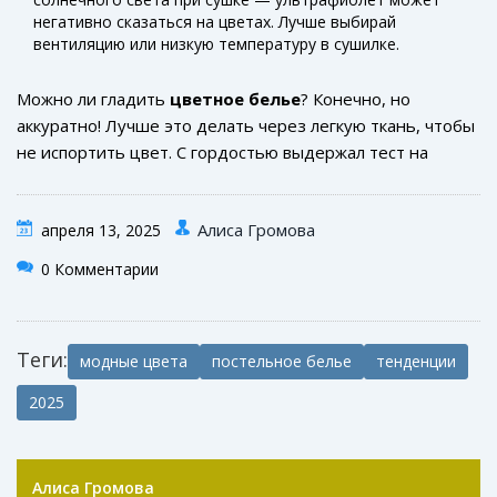
негативно сказаться на цветах. Лучше выбирай
вентиляцию или низкую температуру в сушилке.
Можно ли гладить
цветное белье
? Конечно, но
аккуратно! Лучше это делать через легкую ткань, чтобы
не испортить цвет. С гордостью выдержал тест на
прочность? Теперь твое белье не только радует глаз,
но и держится дольше!
Алиса Громова
апреля 13, 2025
0 Комментарии
Теги:
модные цвета
постельное белье
тенденции
2025
Алиса Громова