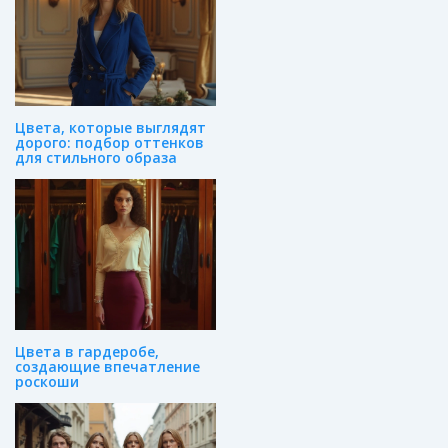
Цвета, которые выглядят
дорого: подбор оттенков
для стильного образа
Цвета в гардеробе,
создающие впечатление
роскоши