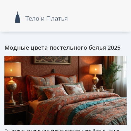
Модные цвета постельного белья 2025
Ты задумываешься о смене постельного белья, но не