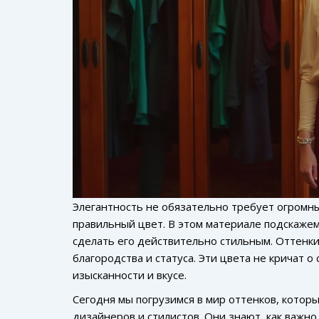
Элегантность не обязательно требует огромн
правильный цвет. В этом материале подскажем
сделать его действительно стильным. Оттенки
благородства и статуса. Эти цвета не кричат о
изысканности и вкусе.
Сегодня мы погрузимся в мир оттенков, котор
дизайнеров и стилистов. Они знают, как важн