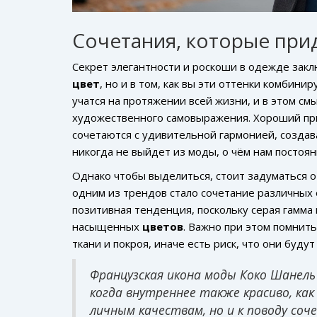
Сочетания, которые при
Секрет элегантности и роскоши в одежде закл
цвет
, но и в том, как вы эти оттенки комбини
учатся на протяжении всей жизни, и в этом с
художественного самовыражения. Хороший при
сочетаются с удивительной гармонией, создав
никогда не выйдет из моды, о чём нам постоя
Однако чтобы выделиться, стоит задуматься 
одним из трендов стало сочетание различных 
позитивная тенденция, поскольку серая гамма
насыщенных
цветов
. Важно при этом помнит
ткани и покроя, иначе есть риск, что они буду
Французская икона моды Коко Шанель
когда внутреннее также красиво, как
личным качествам, но и к поводу соч