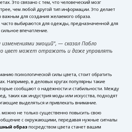
тах. Это связано с тем, что человеческий мозг
трее, чем любой другой тип информации. Это делает
 важным для создания желаемого образа.
 часто выбираются для одежды, предназначенной для
 сильное впечатление.
а изменениями эмоций", — сказал Пабло
льно цвет может отражать и даже управлять
иманию психологической силы цвета, стоит обратить
ах. Например, в деловых кругах популярны такие
которые сообщают о надёжности и стабильности. Между
д, таких как индустрия моды или искусства, подходят
огающие выделяться и привлекать внимание.
, можно не только существенно повысить свою
ь общение с окружающими, передавая нужные сигналы
шный образ
посредством цвета станет вашим