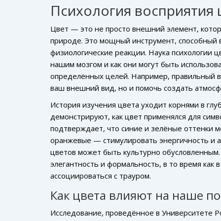
Психология восприятия 
Цвет — это не просто внешний элемент, кото
природе. Это мощный инструмент, способный 
физиологические реакции. Наука психологии ц
нашим мозгом и как они могут быть использо
определённых целей. Например, правильный 
ваш внешний вид, но и помочь создать атмосф
История изучения цвета уходит корнями в глу
демонстрируют, как цвет применялся для симво
подтверждает, что синие и зелёные оттенки м
оранжевые — стимулировать энергичность и а
цветов может быть культурно обусловленным.
элегантность и формальность, в то время как 
ассоциироваться с трауром.
Как цвета влияют на наше п
Исследование, проведённое в Университете Ро