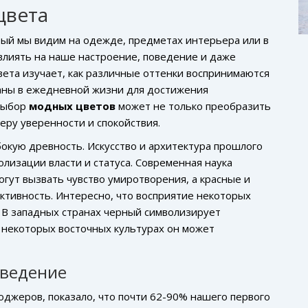
цвета
рый мы видим на одежде, предметах интерьера или в
влиять на наше настроение, поведение и даже
вета изучает, как различные оттенки воспринимаются
ваны в ежедневной жизни для достижения
выбор
модных цветов
может не только преобразить
еру уверенности и спокойствия.
бокую древность. Искусство и архитектура прошлого
лизации власти и статуса. Современная наука
огут вызвать чувство умиротворения, а красные и
ктивность. Интересно, что восприятие некоторых
 В западных странах черный символизирует
в некоторых восточных культурах он может
оведение
джеров, показало, что почти 62-90% нашего первого