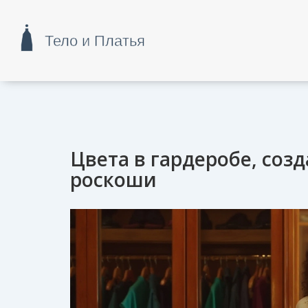
Цвета в гардеробе, со
роскоши