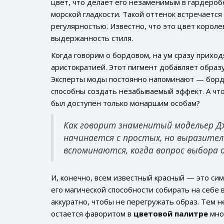
цвет, что делает его незаменимым в гардероб
морской гладкости. Такой оттенок встречается
регулярностью. Известно, что это цвет корол
выдержанность стиля.
Когда говорим о бордовом, на ум сразу прихо
аристократией. Этот пигмент добавляет образ
Эксперты моды постоянно напоминают — бордо
способны создать незабываемый эффект. А что,
был доступен только монаршим особам?
Как говорит знаменитый модельер 
начинается с простых, но выразител
вспоминаются, когда вопрос выбора
И, конечно, всем известный красный — это сим
его магической способности собирать на себе 
аккуратно, чтобы не перегружать образ. Тем н
остается фаворитом в
цветовой палитре
мно