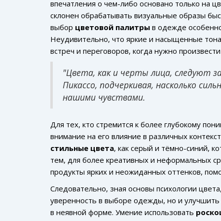
впечатления о чем-либо основано только на цве
склонен обрабатывать визуальные образы быс
выбор
цветовой палитры
в одежде особенно
Неудивительно, что яркие и насыщенные тона
встреч и переговоров, когда нужно произвести
"Цвета, как и черты лица, следуют з
Пикассо, подчеркивая, насколько си
нашими чувствами.
Для тех, кто стремится к более глубокому пон
внимание на его влияние в различных контекст
стильные цвета
, как серый и тёмно-синий, 
тем, для более креативных и неформальных сре
продукты ярких и неожиданных оттенков, пом
Следовательно, зная основы психологии цвета
уверенность в выборе одежды, но и улучшит
в неявной форме. Умение использовать
роско