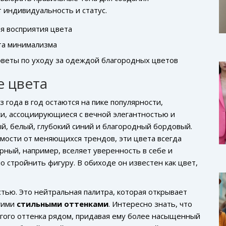
 индивидуальность и статус.
я восприятия цвета
та минимализма
оветы по уходу за одеждой благородных цветов
 цвета
з года в год остаются на пике популярности,
ки, ассоциирующиеся с вечной элегантностью и
й, белый, глубокий синий и благородный бордовый.
мости от меняющихся трендов, эти цвета всегда
рный, например, вселяет уверенность в себе и
 стройнить фигуру. В обиходе он известен как цвет,
стью. Это нейтральная палитра, которая открывает
угими
стильными оттенками
. Интересно знать, что
угого оттенка рядом, придавая ему более насыщенный