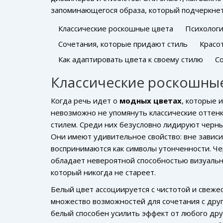
запоминающегося образа, который подчеркнет
Классические роскошные цвета
Психологи
Сочетания, которые придают стиль
Красо
Как адаптировать цвета к своему стилю
С
Классические роскошные
Когда речь идет о
модных цветах
, которые и
невозможно не упомянуть классические оттен
стилем. Среди них безусловно лидируют черны
Они имеют удивительное свойство: вне зависи
воспринимаются как символы утонченности. Че
обладает невероятной способностью визуально
который никогда не стареет.
Белый цвет ассоциируется с чистотой и свеже
множество возможностей для сочетания с др
белый способен усилить эффект от любого др