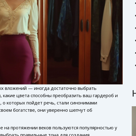
ых вложений — иногда достаточно выбрать
, какие цвета способны преобразить ваш гардероб и
, о которых пойдет речь, стали синонимами
 своем богатстве, они уверенно шепчут об
ые на протяжении веков пользуются популярностью у
о выбрать правильные тона для создания