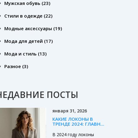
Мужская обувь
(23)
Стили в одежде
(22)
Модные аксессуары
(19)
Мода для детей
(17)
Мода и стиль
(13)
Разное
(3)
НЕДАВНИЕ ПОСТЫ
января 31, 2026
КАКИЕ ЛОКОНЫ В
ТРЕНДЕ 2024: ГЛАВНЫЕ
СТИЛИ И КАК ИХ
НОСИТЬ
В 2024 году локоны