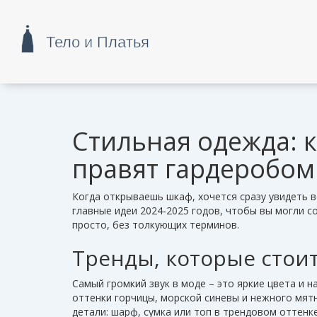
Стильная одежда: 
правят гардеробом
Когда открываешь шкаф, хочется сразу увидеть 
главные идеи 2024‑2025 годов, чтобы вы могли с
просто, без толкующих терминов.
Тренды, которые стоит
Самый громкий звук в моде – это яркие цвета и н
оттенки горчицы, морской синевы и нежного мятн
детали: шарф, сумка или топ в трендовом оттенк