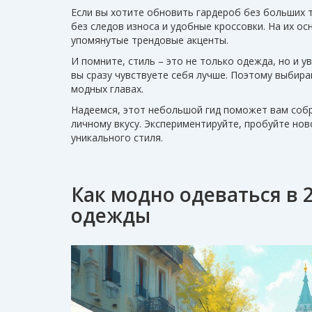
Если вы хотите обновить гардероб без больших т
без следов износа и удобные кроссовки. На их о
упомянутые трендовые акценты.
И помните, стиль – это не только одежда, но и у
вы сразу чувствуете себя лучше. Поэтому выбирай
модных главах.
Надеемся, этот небольшой гид поможет вам собр
личному вкусу. Экспериментируйте, пробуйте но
уникального стиля.
Как модно одеваться в 
одежды