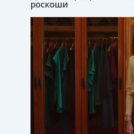
роскоши