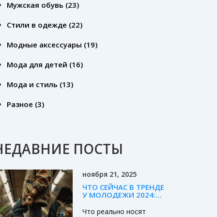
Мужская обувь
(23)
Стили в одежде
(22)
Модные аксессуары
(19)
Мода для детей
(16)
Мода и стиль
(13)
Разное
(3)
НЕДАВНИЕ ПОСТЫ
ноября 21, 2025
ЧТО СЕЙЧАС В ТРЕНДЕ
У МОЛОДЕЖИ 2024:
МОДНЫЕ СТИЛИ,
КОТОРЫЕ РЕАЛЬНО
Что реально носят