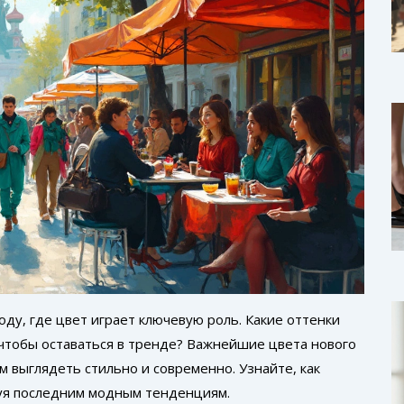
ду, где цвет играет ключевую роль. Какие оттенки
, чтобы оставаться в тренде? Важнейшие цвета нового
м выглядеть стильно и современно. Узнайте, как
уя последним модным тенденциям.