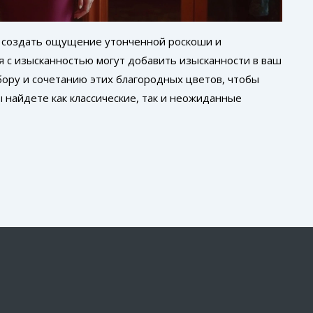
т создать ощущение утонченной роскоши и
я с изысканностью могут добавить изысканности в ваш
бору и сочетанию этих благородных цветов, чтобы
 найдете как классические, так и неожиданные