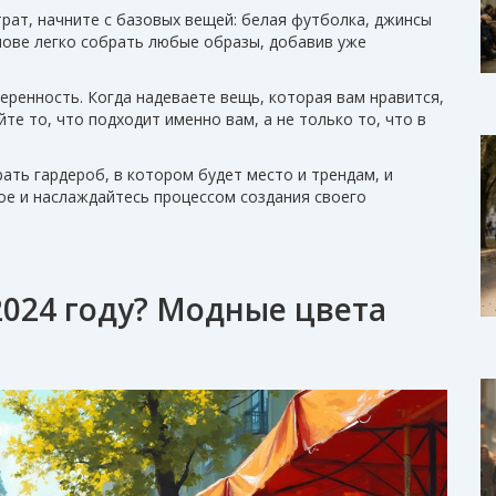
рат, начните с базовых вещей: белая футболка, джинсы
снове легко собрать любые образы, добавив уже
веренность. Когда надеваете вещь, которая вам нравится,
те то, что подходит именно вам, а не только то, что в
ать гардероб, в котором будет место и трендам, и
вое и наслаждайтесь процессом создания своего
2024 году? Модные цвета