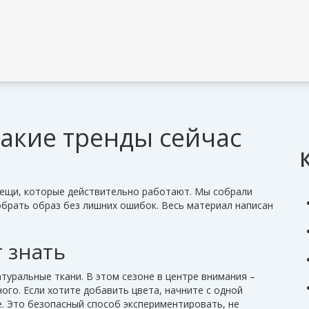
какие тренды сейчас
вещи, которые действительно работают. Мы собрали
обрать образ без лишних ошибок. Весь материал написан
 знать
атуральные ткани. В этом сезоне в центре внимания –
ого. Если хотите добавить цвета, начните с одной
е. Это безопасный способ экспериментировать, не