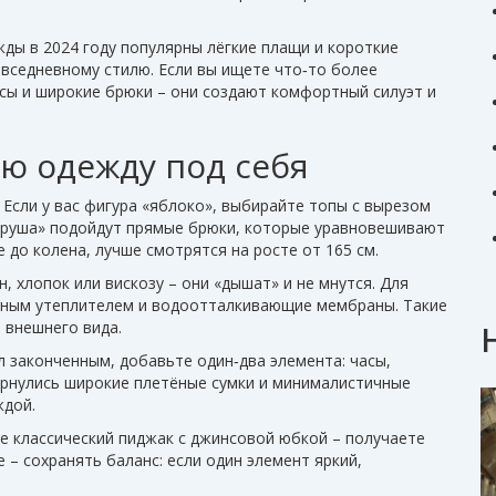
ды в 2024 году популярны лёгкие плащи и короткие
повседневному стилю. Если вы ищете что‑то более
нсы и широкие брюки – они создают комфортный силуэт и
ю одежду под себя
Если у вас фигура «яблоко», выбирайте топы с вырезом
«груша» подойдут прямые брюки, которые уравновешивают
 до колена, лучше смотрятся на росте от 165 см.
, хлопок или вискозу – они «дышат» и не мнутся. Для
енным утеплителем и водоотталкивающие мембраны. Такие
 внешнего вида.
л законченным, добавьте один‑два элемента: часы,
вернулись широкие плетёные сумки и минималистичные
ждой.
те классический пиджак с джинсовой юбкой – получаете
 – сохранять баланс: если один элемент яркий,