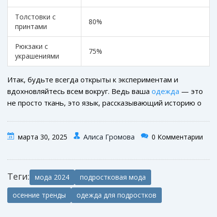
образы.
Толстовки с
80%
принтами
Рюкзаки с
75%
украшениями
Итак, будьте всегда открыты к экспериментам и
вдохновляйтесь всем вокруг. Ведь ваша
одежда
— это
не просто ткань, это язык, рассказывающий историю о
вас самом.
Алиса Громова
марта 30, 2025
0 Комментарии
Теги:
мода 2024
подростковая мода
осенние тренды
одежда для подростков