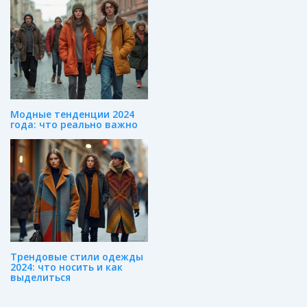
Модные тенденции 2024
года: что реально важно
Трендовые стили одежды
2024: что носить и как
выделиться