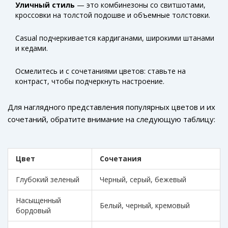
Уличный стиль
— это комбинезоны со свитшотами,
способ выразить свою индивидуальность.
кроссовки на толстой подошве и объемные толстовки.
Casual подчеркивается кардиганами, широкими штанами
и кедами.
Осмелитесь и с сочетаниями цветов: ставьте на
контраст, чтобы подчеркнуть настроение.
Для наглядного представления популярных цветов и их
сочетаний, обратите внимание на следующую таблицу:
Цвет
Сочетания
Глубокий зеленый
Черный, серый, бежевый
Насыщенный
Белый, черный, кремовый
бордовый