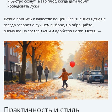
и быстро сохнут, а это плюс, когда дети любят
исследовать лужи.
Важно помнить о качестве вещей. Завышенная цена не
всегда говорит о лучшем выборе, но обращайте
внимание на состав ткани и удобство носки. Осень —
время для легко чистящихся и прочных вещей. Упрощая
уход за ними, вы сэкономите силы и время.
Практичность и стиль