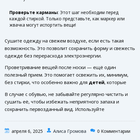
Проверьте карманы
: Этот шаг необходим перед
каждой стиркой. Только представьте, как маркер или
жвачка могут испортить вещи!
Сушите одежду на свежем воздухе, если есть такая
возможность. Это позволит сохранить форму и свежесть
одежде без перерасхода электроэнергии.
Проветривание вещей после носки — ещё один
полезный прием. Это помогает освежить их, минимум,
без стирки, что особенно важно для
детей
, которые
активно играют на улице.
В случае с обувью, не забывайте регулярно чистить и
сушить её, чтобы избежать неприятного запаха и
сохранить первозданный вид. Используйте
специальные средства для ухода за материалами обуви.
Алиса Громова
апреля 6, 2025
0 Комментарии