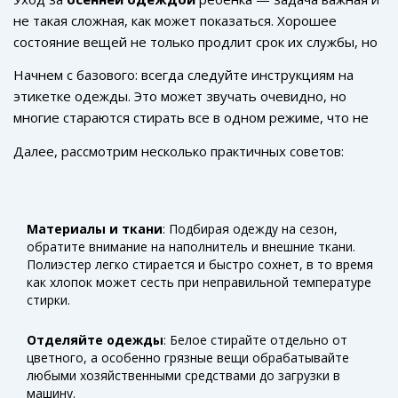
не такая сложная, как может показаться. Хорошее
состояние вещей не только продлит срок их службы, но
и обеспечит ребенку комфорт.
Начнем с базового: всегда следуйте инструкциям на
этикетке одежды. Это может звучать очевидно, но
многие стараются стирать все в одном режиме, что не
всегда правильно.
Далее, рассмотрим несколько практичных советов:
Материалы и ткани
: Подбирая одежду на сезон,
обратите внимание на наполнитель и внешние ткани.
Полиэстер легко стирается и быстро сохнет, в то время
как хлопок может сесть при неправильной температуре
стирки.
Отделяйте одежды
: Белое стирайте отдельно от
цветного, а особенно грязные вещи обрабатывайте
любыми хозяйственными средствами до загрузки в
машину.