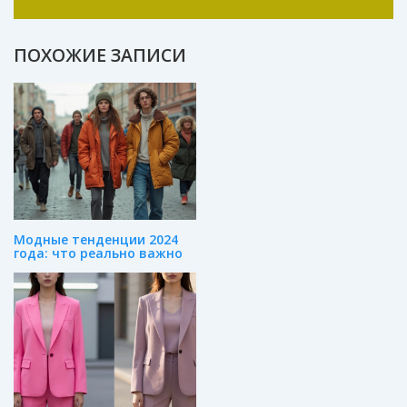
трендах. Я пишу статьи и веду блог, где
делюсь советами по созданию
неповторимого гардероба. Мода для меня –
ПОХОЖИЕ ЗАПИСИ
это искусство, и я стремлюсь вдохновлять
других на самовыражение через одежду.
Модные тенденции 2024
года: что реально важно