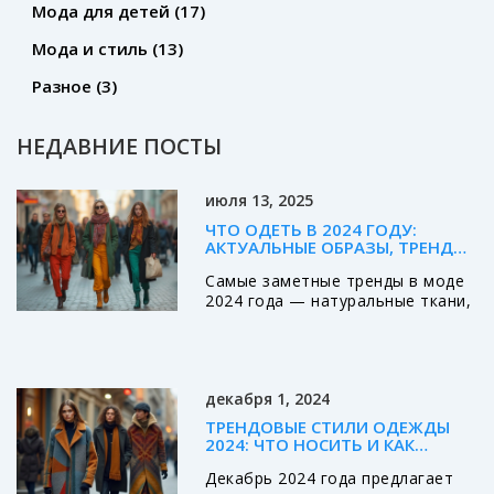
Мода для детей
(17)
Мода и стиль
(13)
Разное
(3)
НЕДАВНИЕ ПОСТЫ
июля 13, 2025
ЧТО ОДЕТЬ В 2024 ГОДУ:
АКТУАЛЬНЫЕ ОБРАЗЫ, ТРЕНДЫ
И СОВЕТЫ СТИЛИСТОВ
Самые заметные тренды в моде
2024 года — натуральные ткани,
смелые цвета, удобные фасоны и
неожиданные сочетания. В
статье — советы, факты, идеи
образов.
декабря 1, 2024
ТРЕНДОВЫЕ СТИЛИ ОДЕЖДЫ
2024: ЧТО НОСИТЬ И КАК
ВЫДЕЛИТЬСЯ
Декабрь 2024 года предлагает