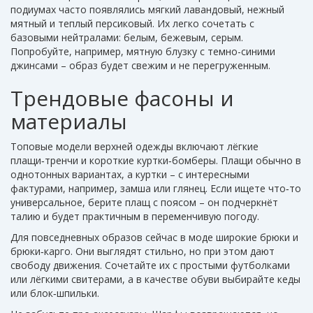
подиумах часто появлялись мягкий лавандовый, нежный
мятный и теплый персиковый. Их легко сочетать с
базовыми нейтралами: белым, бежевым, серым.
Попробуйте, например, мятную блузку с темно-синими
джинсами – образ будет свежим и не перегруженным.
Трендовые фасоны и
материалы
Топовые модели верхней одежды включают лёгкие
плащи‑тренчи и короткие куртки‑бомберы. Плащи обычно в
однотонных вариантах, а куртки – с интересными
фактурами, например, замша или глянец. Если ищете что‑то
универсальное, берите плащ с поясом – он подчеркнёт
талию и будет практичным в переменчивую погоду.
Для повседневных образов сейчас в моде широкие брюки и
брюки‑карго. Они выглядят стильно, но при этом дают
свободу движения. Сочетайте их с простыми футболками
или лёгкими свитерами, а в качестве обуви выбирайте кеды
или блок‑шпильки.