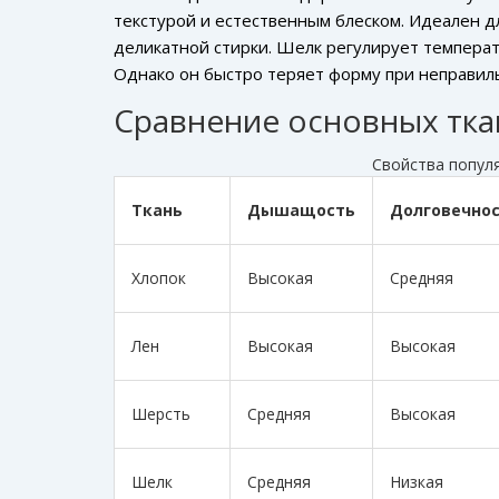
текстурой и естественным блеском
. Идеален д
деликатной стирки. Шелк регулирует температу
Однако он быстро теряет форму при неправил
Сравнение основных тка
Свойства попул
Ткань
Дышащость
Долговечно
Хлопок
Высокая
Средняя
Лен
Высокая
Высокая
Шерсть
Средняя
Высокая
Шелк
Средняя
Низкая