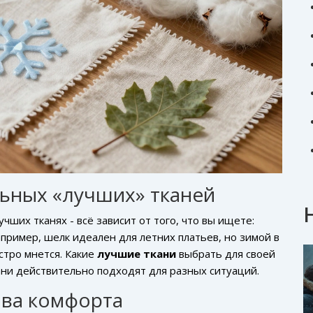
льных «лучших» тканей
чших тканях - всё зависит от того, что вы ищете:
пример, шелк идеален для летних платьев, но зимой в
стро мнется. Какие
лучшие ткани
выбрать для своей
ани действительно подходят для разных ситуаций.
ова комфорта