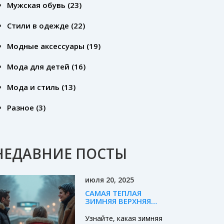
Мужская обувь
(23)
Стили в одежде
(22)
Модные аксессуары
(19)
Мода для детей
(16)
Мода и стиль
(13)
Разное
(3)
НЕДАВНИЕ ПОСТЫ
июля 20, 2025
САМАЯ ТЕПЛАЯ
ЗИМНЯЯ ВЕРХНЯЯ
ОДЕЖДА: ТОП
УТЕПЛИТЕЛЕЙ,
Узнайте, какая зимняя