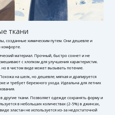
ые ткани
лы, созданные химическим путем. Они дешевле и
в комфорте.
ический материал.
Прочный, быстро сохнет и не
о смешивают с хлопком для улучшения характеристик.
 но в чистом виде может вызывать потение.
Похожа на шелк, но дешевле; мягкая и драпируется
ирке и требует бережного ухода. Идеальна для летних
зования.
в другие ткани.
Позволяет одежде сохранять форму и
льзуется в небольших количествах (2-5%) в джинсах,
 виде эластан не используется из-за недостаточной