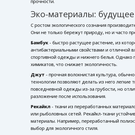
прочности.
Эко-материалы: будуще
С ростом экологического сознания производи
Они не только бережут природу, но и часто п
Бамбук
- быстро растущее растение, из котор
антибактериальными свойствами и отличной 
спортивной одежды и нижнего белья. Однако 
химикатов, что снижает экологичность.
Джут
- прочная волокнистая культура, обычн
технологии позволяют делать из него легкие т
повседневной одежды из-за грубости, но отлич
разложение после использования.
Рекайкл
- ткани из переработанных материал
или рыболовных сетей
. Рекайкл-ткани устойч
материалы. Например, переработанный полиэст
выбор для экологичного стиля.