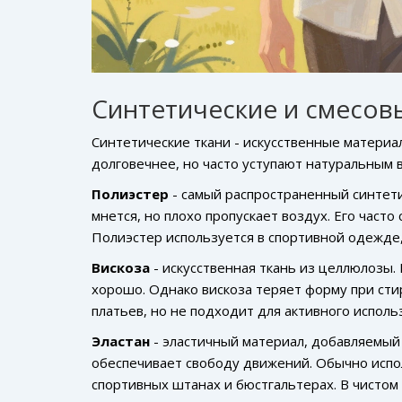
Синтетические и смесов
Синтетические ткани - искусственные материа
долговечнее, но часто уступают натуральным 
Полиэстер
- самый распространенный синтет
мнется, но плохо пропускает воздух
. Его част
Полиэстер используется в спортивной одежде,
Вискоза
- искусственная ткань из целлюлозы.
хорошо
. Однако вискоза теряет форму при ст
платьев, но не подходит для активного исполь
Эластан
- эластичный материал, добавляемый 
обеспечивает свободу движений
. Обычно испо
спортивных штанах и бюстгальтерах. В чистом