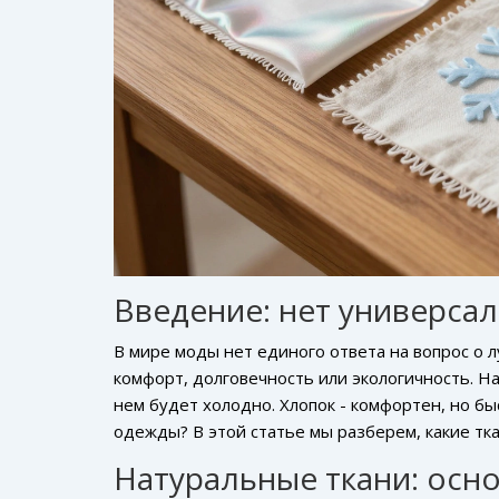
Введение: нет универса
В мире моды нет единого ответа на вопрос о лу
комфорт, долговечность или экологичность. На
нем будет холодно. Хлопок - комфортен, но бы
одежды? В этой статье мы разберем, какие тк
Натуральные ткани: осн