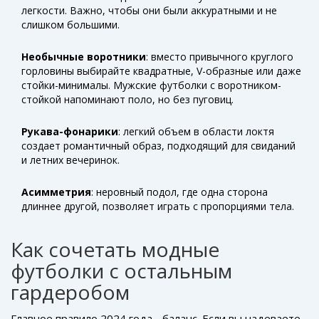
легкости. Важно, чтобы они были аккуратными и не
слишком большими.
Необычные воротники
: вместо привычного круглого
горловины выбирайте квадратные, V-образные или даже
стойки-минималы. Мужские футболки с воротником-
стойкой напоминают поло, но без пуговиц.
Рукава-фонарики
: легкий объем в области локтя
создает романтичный образ, подходящий для свиданий
и летних вечеринок.
Асимметрия
: неровный подол, где одна сторона
длиннее другой, позволяет играть с пропорциями тела.
Как сочетать модные
футболки с остальным
гардеробом
Главное правило 2024 года - баланс. Если вы надеваете