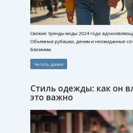
Свежие тренды моды 2024 года: вдохновляющие
Объемные рубашки, деним и неожиданные со
близкими.
Читать далее
Стиль одежды: как он в
это важно