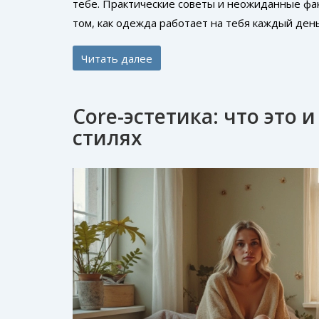
тебе. Практические советы и неожиданные фак
том, как одежда работает на тебя каждый день
Читать далее
Core-эстетика: что это 
стилях