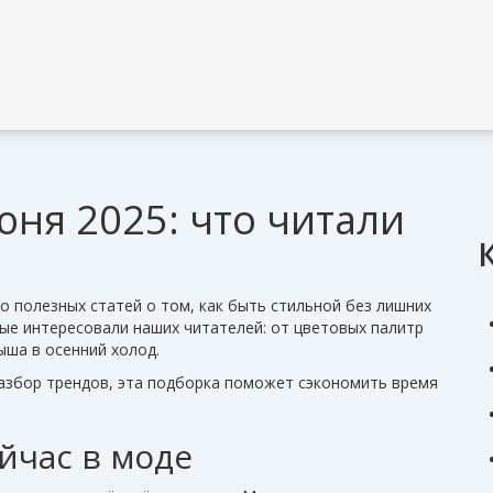
ня 2025: что читали
о полезных статей о том, как быть стильной без лишних
ые интересовали наших читателей: от цветовых палитр
ыша в осенний холод.
азбор трендов, эта подборка поможет сэкономить время
ейчас в моде