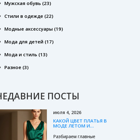
Мужская обувь
(23)
Стили в одежде
(22)
Модные аксессуары
(19)
Мода для детей
(17)
Мода и стиль
(13)
Разное
(3)
НЕДАВНИЕ ПОСТЫ
июля 4, 2026
КАКОЙ ЦВЕТ ПЛАТЬЯ В
МОДЕ ЛЕТОМ И
ОСЕНЬЮ 2026:
ГЛАВНЫЕ ТРЕНДЫ
Разбираем главные