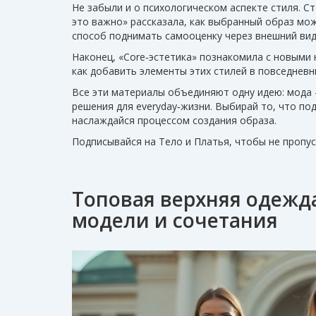
Не забыли и о психологическом аспекте стиля. Ст
это важно» рассказала, как выбранный образ мо
способ поднимать самооценку через внешний вид
Наконец, «Core‑эстетика» познакомила с новыми н
как добавить элементы этих стилей в повседневн
Все эти материалы объединяют одну идею: мода 
решения для everyday‑жизни. Выбирай то, что по
наслаждайся процессом создания образа.
Подписывайся на Тело и Платья, чтобы не пропу
Топовая верхняя одежда
модели и сочетания