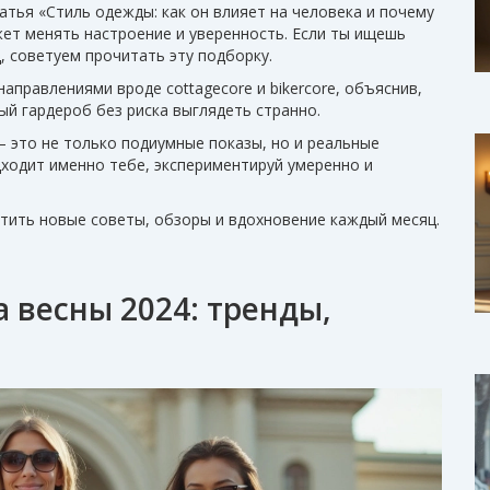
атья «Стиль одежды: как он влияет на человека и почему
жет менять настроение и уверенность. Если ты ищешь
, советуем прочитать эту подборку.
аправлениями вроде cottagecore и bikercore, объяснив,
ый гардероб без риска выглядеть странно.
– это не только подиумные показы, но и реальные
дходит именно тебе, экспериментируй умеренно и
стить новые советы, обзоры и вдохновение каждый месяц.
 весны 2024: тренды,