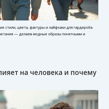
 стили, цвета, фактуры и лайфхаки для гардероба.
четания — делаем модные образы понятными и
лияет на человека и почему