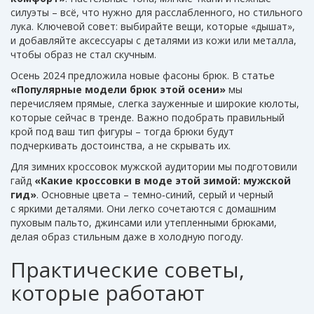
силуэты – всё, что нужно для расслабленного, но стильного
лука. Ключевой совет: выбирайте вещи, которые «дышат»,
и добавляйте аксессуары с деталями из кожи или металла,
чтобы образ не стал скучным.
Осень 2024 предложила новые фасоны брюк. В статье
«Популярные модели брюк этой осени»
мы
перечисляем прямые, слегка зауженные и широкие кюлоты,
которые сейчас в тренде. Важно подобрать правильный
крой под ваш тип фигуры – тогда брюки будут
подчеркивать достоинства, а не скрывать их.
Для зимних кроссовок мужской аудитории мы подготовили
гайд
«Какие кроссовки в моде этой зимой: мужской
гид»
. Основные цвета – темно‑синий, серый и черный
с яркими деталями. Они легко сочетаются с домашним
пуховым пальто, джинсами или утепленными брюками,
делая образ стильным даже в холодную погоду.
Практические советы,
которые работают