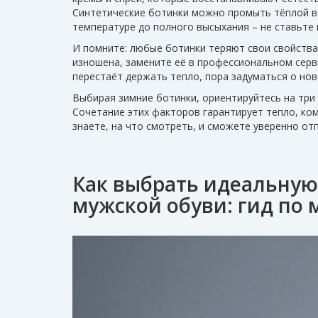
Синтетические ботинки можно промыть тёплой во
температуре до полного высыхания – не ставьте 
И помните: любые ботинки теряют свои свойства
изношена, замените её в профессиональном серви
перестаёт держать тепло, пора задуматься о нов
Выбирая зимние ботинки, ориентируйтесь на три 
Сочетание этих факторов гарантирует тепло, ко
знаете, на что смотреть, и сможете уверенно от
Как выбрать идеальную
мужской обуви: гид по 