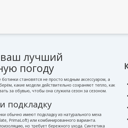
 ваш лучший
ную погоду
е ботинки становятся не просто модным аксессуаром, а
берём, какие модели действительно сохраняют тепло, как
вать за обувью, чтобы она служила сезон за сезоном.
и подкладку
нки обычно имеют подкладку из натурального меха
ulate, PrimaLoft) или комбинированного варианта.
лоизоляцию, но требует бережного ухода. Синтетика