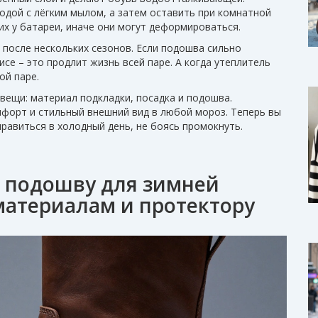
дой с лёгким мылом, а затем оставить при комнатной
их у батареи, иначе они могут деформироваться.
 после нескольких сезонов. Если подошва сильно
се – это продлит жизнь всей паре. А когда утеплитель
ой паре.
вещи: материал подкладки, посадка и подошва.
мфорт и стильный внешний вид в любой мороз. Теперь вы
правиться в холодный день, не боясь промокнуть.
 подошву для зимней
материалам и протектору