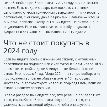
Не забывайте про босоножки. В 2024 году они не только
летние. Есть модели с закрытым носком, с тонкими
цепочками, с геометрическими ремешками — и их носят с
леггинсами, с юбками, даже с брюками. Главное — чтобы
они вам нравились, когда вы в них идёте. Не визуально, а
ощущением. Если вы чувствуете, что обувь «дышит»,
«держит» и «не давит» — вы нашли то, что нужно.
Что не стоит покупать в
2024 году
Если вы видите обувь с яркими блёстками, с китайскими
логотипами на подошве или с каблуком в 12 см, который вы
не сможете пройти даже 5 минут — не берите. Это не
стиль. Это прошлый год. Мода 2024 — это про выбор, а не
про количество. Вы не обязаны иметь 10 пар обуви.
Достаточно трёх-четырёх, которые подходят вам, вашему
стилю и вашему расписанию.
В этом разделе вы найдёте всё, что реально работает: от
того, как выбрать босоножки под тело, до того, как
ухаживать за замшевой обувью, чтобы она служила