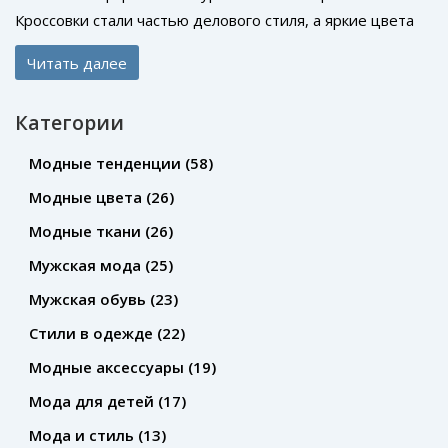
Кроссовки стали частью делового стиля, а яркие цвета
уступили место минимализму. Главное - комфорт и
Читать далее
качество.
Категории
Модные тенденции
(58)
Модные цвета
(26)
Модные ткани
(26)
Мужская мода
(25)
Мужская обувь
(23)
Стили в одежде
(22)
Модные аксессуары
(19)
Мода для детей
(17)
Мода и стиль
(13)