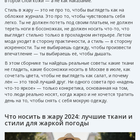
второй слой кожи — а не как наказание.
Стиль в жару — это не про то, чтобы выглядеть как на
обложке журнала. Это про то, чтобы чувствовать себя
легко. Ты не должен потеть под своим платьем, не должен
тереть ноги в босоножках, не должен носить что-то, что
выглядит стильно только в прохладном интерьере. Летом
мода уходит в сторону практичности, а стиль — в сторону
искренности. Ты не выбираешь одежду, чтобы произвести
впечатление — ты выбираешь её, чтобы дышать.
В этом сборнике ты найдёшь реальные советы: какие ткани
не гладить, какие босоножки носить в Москве в июле, как
сочетать цвета, чтобы не выглядеть как салат, и почему
лён — это твой лучший друг. Ни одного совета про «надень
что-то яркое» — только конкретика, основанная на том,
что люди реально носят, когда жарко и не хочется тратить
день на то, чтобы снять с себя мокрую одежду.
Что носить в жару 2024: лучшие ткани и
стили для жаркой погоды