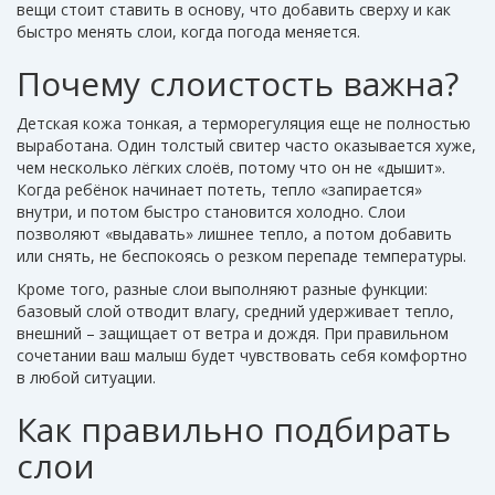
вещи стоит ставить в основу, что добавить сверху и как
быстро менять слои, когда погода меняется.
Почему слоистость важна?
Детская кожа тонкая, а терморегуляция еще не полностью
выработана. Один толстый свитер часто оказывается хуже,
чем несколько лёгких слоёв, потому что он не «дышит».
Когда ребёнок начинает потеть, тепло «запирается»
внутри, и потом быстро становится холодно. Слои
позволяют «выдавать» лишнее тепло, а потом добавить
или снять, не беспокоясь о резком перепаде температуры.
Кроме того, разные слои выполняют разные функции:
базовый слой отводит влагу, средний удерживает тепло,
внешний – защищает от ветра и дождя. При правильном
сочетании ваш малыш будет чувствовать себя комфортно
в любой ситуации.
Как правильно подбирать
слои