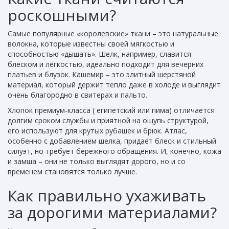
роскошными?
Самые популярные «королевские» ткани – это натуральные
волокна, которые известны своей мягкостью и
способностью «дышать». Шелк, например, славится
блеском и лёгкостью, идеально подходит для вечерних
платьев и блузок. Кашемир – это элитный шерстяной
материал, который держит тепло даже в холоде и выглядит
очень благородно в свитерах и пальто.
Хлопок премиум‑класса ( египетский или пима) отличается
долгим сроком службы и приятной на ощупь структурой,
его используют для крутых рубашек и брюк. Атлас,
особенно с добавлением шелка, придаёт блеск и стильный
силуэт, но требует бережного обращения. И, конечно, кожа
и замша – они не только выглядят дорого, но и со
временем становятся только лучше.
Как правильно ухаживать
за дорогими материалами?