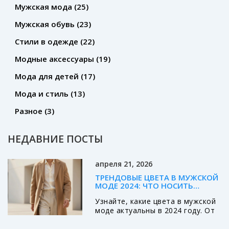
Мужская мода
(25)
Мужская обувь
(23)
Стили в одежде
(22)
Модные аксессуары
(19)
Мода для детей
(17)
Мода и стиль
(13)
Разное
(3)
НЕДАВНИЕ ПОСТЫ
апреля 21, 2026
ТРЕНДОВЫЕ ЦВЕТА В МУЖСКОЙ
МОДЕ 2024: ЧТО НОСИТЬ
СЕЙЧАС
Узнайте, какие цвета в мужской
моде актуальны в 2024 году. От
тихой роскоши и бежевых тонов
до глубокого бордо и