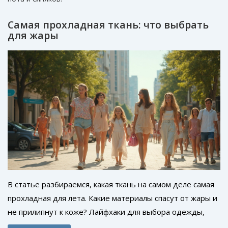
Самая прохладная ткань: что выбрать
для жары
В статье разбираемся, какая ткань на самом деле самая
прохладная для лета. Какие материалы спасут от жары и
не прилипнут к коже? Лайфхаки для выбора одежды,
чтобы не страдать от сильной жары в городе и на