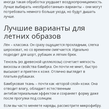
иногда такая обработка ухудшает воздухопроницаемость.
Лучше выбирать «необработанные» варианты – они могут
потребовать немного больше ухода, но будут дышать
лучше.
Лучшие варианты для
летних образов
Лён – классика. Он сразу ощущается прохладным, слегка
шероховат, но со временем смягчается. Идеально
подходит для шорт, рубашек и лёгких брюк.
Тенсель (из древесной целлюлозы) сочетает мягкость
вискозы и свойства бамбука. Он почти не мнит, быстро
высыхает и приятен к коже. Отлично выглядит в
платьях‑рубашках.
Бамбуковая ткань – почти как «второй слой» кожи. Она
отводит влагу, обладает естественным
антибактериальным эффектом и сохраняет форму даже
после прогулки под солнцем.
Если вы часто меняете наряды, рассмотрите микрофибру.