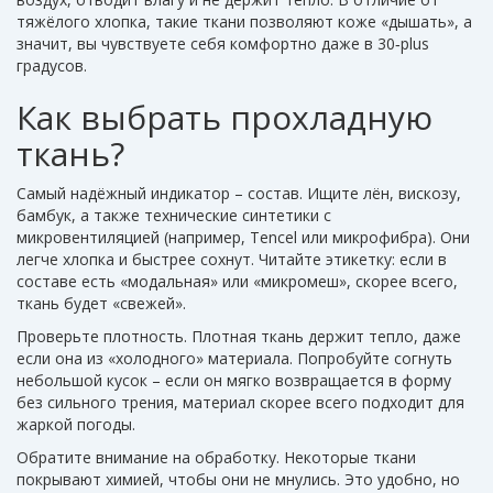
тяжёлого хлопка, такие ткани позволяют коже «дышать», а
значит, вы чувствуете себя комфортно даже в 30‑plus
градусов.
Как выбрать прохладную
ткань?
Самый надёжный индикатор – состав. Ищите лён, вискозу,
бамбук, а также технические синтетики с
микровентиляцией (например, Tencel или микрофибра). Они
легче хлопка и быстрее сохнут. Читайте этикетку: если в
составе есть «модальная» или «микромеш», скорее всего,
ткань будет «свежей».
Проверьте плотность. Плотная ткань держит тепло, даже
если она из «холодного» материала. Попробуйте согнуть
небольшой кусок – если он мягко возвращается в форму
без сильного трения, материал скорее всего подходит для
жаркой погоды.
Обратите внимание на обработку. Некоторые ткани
покрывают химией, чтобы они не мнулись. Это удобно, но