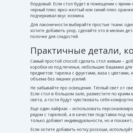
бордовый. Если стол будет в помещении с ярким
черный плюс ярко‑желтый или синий плюс оранже
подчеркивал вкус хозяина.
Для лаконичности выбирайте простые ткани: одн
хотите добавить узор, сделайте это в мелких дет
полочке для сладостей.
Практичные детали, к
Самый простой способ сделать стол живым – доб
коробки из под печенья, небольшие башмаки для
предметов: тарелка с фруктами, ваза с цветами
объема без лишних усилий.
Не забывайте про освещение. Тёплый свет от св
Если стол в большом зале, разместите по краям
света, а гости будут чувствовать себя комфортно
Еще один лайфхак – использовать персонализиро
рядом с тарелкой, а в качестве подставки под ч
только добавит индивидуальности, но и покажет,
Если хотите добавить нотку роскоши, используйт