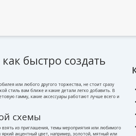
 как быстро создать
юбилея или любого другого торжества, не стоит сразу
кой стиль вам ближе и какие детали легко добавить. В
етовую гамму, какие аксессуары работают лучше всего и
ой схемы
о взять из приглашения, темы мероприятия или любимого
н яркий акцентный цвет, например, золотой, мятный или