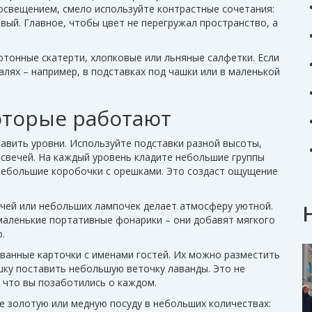
 освещением, смело используйте контрастные сочетания:
вый. Главное, чтобы цвет не перегружал пространство, а
отонные скатерти, хлопковые или льняные салфетки. Если
алях – например, в подставках под чашки или в маленькой
оторые работают
авить уровни. Используйте подставки разной высоты,
 свечей. На каждый уровень кладите небольшие группы
, небольшие коробочки с орешками. Это создаст ощущение
ечей или небольших лампочек делает атмосферу уютной.
 маленькие портативные фонарики – они добавят мягкого
.
ванные карточки с именами гостей. Их можно разместить
ашку поставить небольшую веточку лаванды. Это не
 что вы позаботились о каждом.
е золотую или медную посуду в небольших количествах: