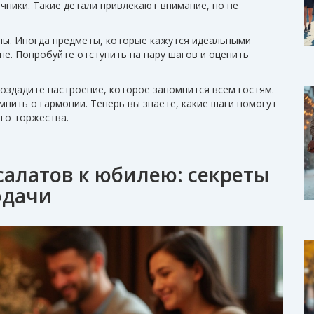
чники. Такие детали привлекают внимание, но не
оны. Иногда предметы, которые кажутся идеальными
не. Попробуйте отступить на пару шагов и оценить
создадите настроение, которое запомнится всем гостям.
мнить о гармонии. Теперь вы знаете, какие шаги помогут
го торжества.
салатов к юбилею: секреты
одачи