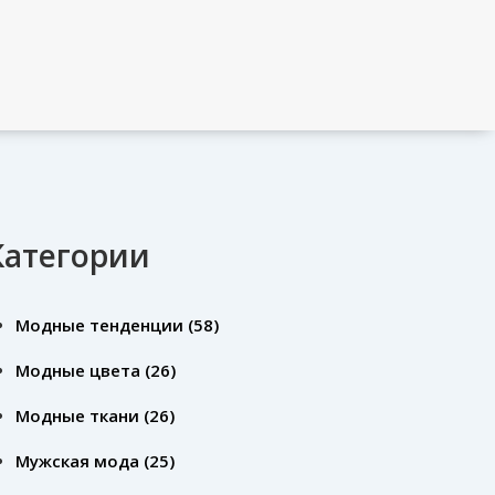
Категории
Модные тенденции
(58)
Модные цвета
(26)
Модные ткани
(26)
Мужская мода
(25)