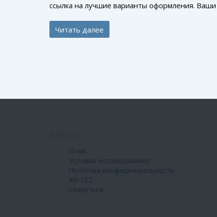
ссылка на лучшие варианты оформления. Ваши
Читать далее
Меню
О нас
Условия использования
Политика конфиденциальности
ФЗ-152
Связаться