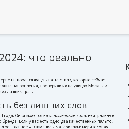
2024: что реально
ернета, пора взглянуть на те стили, которые сейчас
орные направления, проверили их на улицах Москвы и
без лишних трат.
сть без лишних слов
24 года. Он опирается на классические крои, нейтральные
 бренда. Если у вас есть одно‑два качественных пальто,
в игре. Главное – внимание к материалам: мериносовая