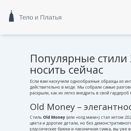
Популярные стили 
носить сейчас
Если вам наскучили однообразные образцы из инт
действительно в моде. Мы собрали самые разгов
раскрыли, как их легко внедрить в свой гардероб 
Old Money – элегантно
Стиль
Old Money
(или «олд мани») стал хитом 20
цвета и дорогие детали, но без демонстративного
классические брюки и лаконичная сумка, вы уже 