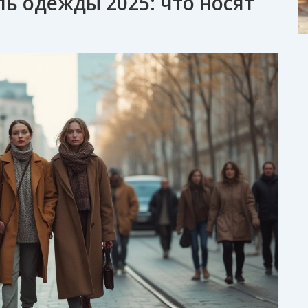
ь одежды 2025: что носят