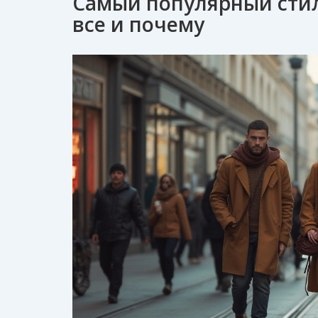
Самый популярный стил
все и почему