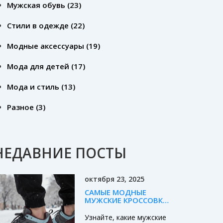
Мужская обувь
(23)
Стили в одежде
(22)
Модные аксессуары
(19)
Мода для детей
(17)
Мода и стиль
(13)
Разное
(3)
НЕДАВНИЕ ПОСТЫ
октября 23, 2025
САМЫЕ МОДНЫЕ
МУЖСКИЕ КРОССОВКИ
ДЛЯ ЗИМЫ 2025:
ОБЗОР ТРЕНДОВ И
Узнайте, какие мужские