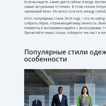
Если вы ищете, какие цвета сейчас в моде, взгля
самые актуальные оттенки». В этом сезоне попу
«кремовый беж». Их легко сочетать между собой
Итог: популярные стили 2024 года – это не набо
собрать образ, отражающий вашу личность. Выб
элементы и экспериментируйте с аксессуарами. Г
Прочитайте наши статьи, соберите чек‑лист и на
Популярные стили одеж
особенности