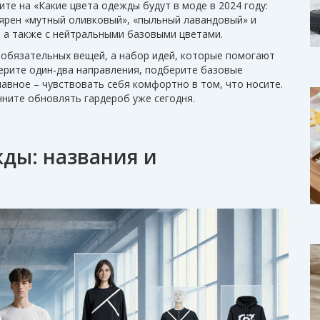
ните на «Какие цвета одежды будут в моде в 2024 году:
лярен «мутный оливковый», «пыльный лавандовый» и
, а также с нейтральными базовыми цветами.
р обязательных вещей, а набор идей, которые помогают
ерите один‑два направления, подберите базовые
лавное – чувствовать себя комфортно в том, что носите.
чните обновлять гардероб уже сегодня.
ды: названия и