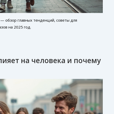
 — обзор главных тенденций, советы для
зов на 2025 год.
лияет на человека и почему