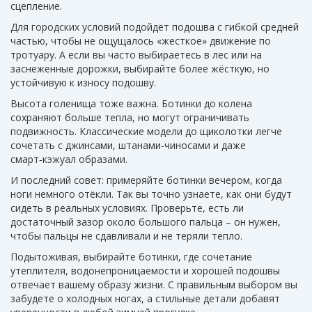
сцепление.
Для городских условий подойдёт подошва с гибкой средней
частью, чтобы не ощущалось «жесткое» движение по
тротуару. А если вы часто выбираетесь в лес или на
заснеженные дорожки, выбирайте более жёсткую, но
устойчивую к износу подошву.
Высота голенища тоже важна. Ботинки до колена
сохраняют больше тепла, но могут ограничивать
подвижность. Классические модели до щиколотки легче
сочетать с джинсами, штанами-чиносами и даже
смарт‑кэжуал образами.
И последний совет: примеряйте ботинки вечером, когда
ноги немного отёкли. Так вы точно узнаете, как они будут
сидеть в реальных условиях. Проверьте, есть ли
достаточный зазор около большого пальца – он нужен,
чтобы пальцы не сдавливали и не теряли тепло.
Подытоживая, выбирайте ботинки, где сочетание
утеплителя, водонепроницаемости и хорошей подошвы
отвечает вашему образу жизни. С правильным выбором вы
забудете о холодных ногах, а стильные детали добавят