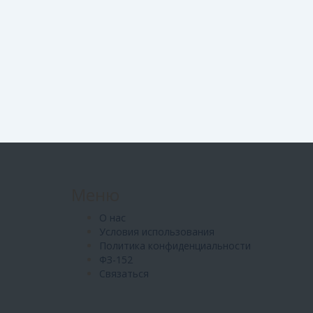
Меню
О нас
Условия использования
Политика конфиденциальности
ФЗ-152
Связаться