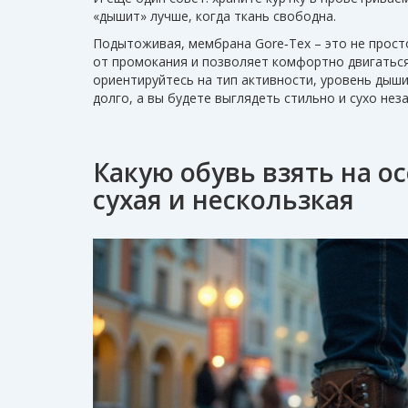
«дышит» лучше, когда ткань свободна.
Подытоживая, мембрана Gore‑Tex – это не прост
от промокания и позволяет комфортно двигаться
ориентируйтесь на тип активности, уровень дыши
долго, а вы будете выглядеть стильно и сухо нез
Какую обувь взять на ос
сухая и нескользкая