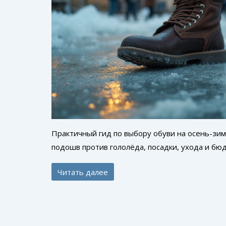
Практичный гид по выбору обуви на осень-зим
подошв против гололёда, посадки, ухода и бю
Читать далее