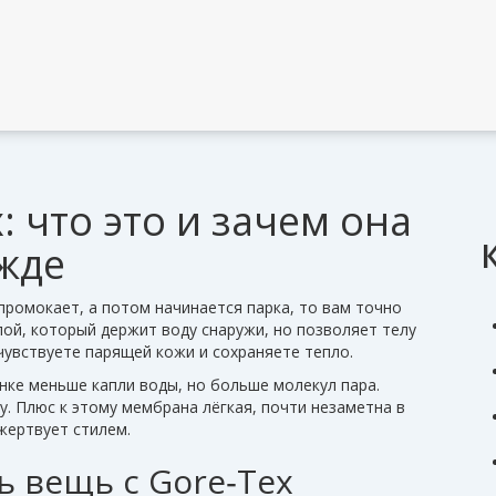
 что это и зачем она
жде
промокает, а потом начинается парка, то вам точно
лой, который держит воду снаружи, но позволяет телу
 чувствуете парящей кожи и сохраняете тепло.
нке меньше капли воды, но больше молекул пара.
у. Плюс к этому мембрана лёгкая, почти незаметна в
 жертвует стилем.
ь вещь с Gore‑Tex