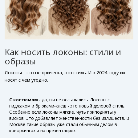
Как носить локоны: стили и
образы
Локоны - это не прическа, это стиль. И в 2024 году их
носят с чем угодно.
С костюмом
- да, вы не ослышались. Локоны с
пиджаком и брюками-клеш - это новый деловой стиль.
Особенно если локоны мягкие, чуть приподняты у
висков. Это добавляет женственности без излишеств. В
Москве такие образы уже стали обычным делом в
коворкингах и на презентациях.