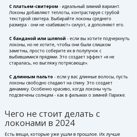
С платьем-свитером
- идеальный зимний вариант.
Локоны добавляют теплоты, контрастируя с грубой
текстурой свитера. Выбирайте локоны среднего
размера - они не «забивают» силуэт, а дополняют его.
С банданой или шляпой
- если вы хотите подчеркнуть
локоны, но не хотите, чтобы они были слишком
заметны, просто соберите их в полупучок с
выбившимися прядями. Это создает эффект «я не
старалась, но выгляжу потрясающе».
С длинным пальто
- если у вас длинные волосы, пусть
локоны свободно спадают на спину. Это создает
динамику. Особенно красиво, когда локоны чуть
подсвечены солнцем - как в фильмах о зимней Париже.
Чего не стоит делать с
локонами в 2024
Есть вещи, которые уже ушли в прошлое. Их лучше