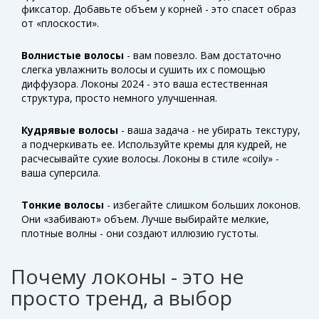
фиксатор. Добавьте объем у корней - это спасет образ
от «плоскости».
Волнистые волосы
- вам повезло. Вам достаточно
слегка увлажнить волосы и сушить их с помощью
диффузора. Локоны 2024 - это ваша естественная
структура, просто немного улучшенная.
Кудрявые волосы
- ваша задача - не убирать текстуру,
а подчеркивать ее. Используйте кремы для кудрей, не
расчесывайте сухие волосы. Локоны в стиле «coily» -
ваша суперсила.
Тонкие волосы
- избегайте слишком больших локонов.
Они «забивают» объем. Лучше выбирайте мелкие,
плотные волны - они создают иллюзию густоты.
Почему локоны - это не
просто тренд, а выбор