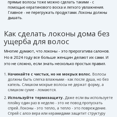
прямые волосы тоже можно сделать такими - с
помощью кератинового воска и легкого увлажнения.
Главное - не перегружать продуктами. Локоны должны
дышать.
Как сделать локоны дома без
ущерба для волос
Многие думают, что локоны - это прерогатива салонов.
Но в 2024 году все больше женщин делают их сами. И
это не сложно, если знать несколько простых правил.
Начинайте с чистых, но не мокрых волос.
Волосы
должны быть слегка влажными - как после душа, но без
капель. Слишком мокрые волосы не держат форму, а
слишком сухие - ломаются.
Используйте термозащиту.
Даже если вы используете
плойку один раз в неделю - это не повод пропускать
спрей. Локоны - это тепло, а тепло - это повреждение.
Спрей с алоэ вера или керамидами защитит структуру