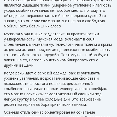
являются дышащие ткани, умеренное утепление и легкость
ухода
, комбинезон занимает особое место, потому что
объединяет верхнюю часть и брюки в едином куске. Это
значит, что он
сочетает
защиту от ветра и свободную
мобильность без лишних слоёв.
Мужская мода в 2025 году ставит на практичность и
универсальность.
Мужская мода
,
включает в себя
стремление к минимализму, технологичным тканям и ярким
акцентам
активно продвигает демисезонные комбинезоны
как часть базового гардероба. Поэтому ваш выбор будет
влиять на то, насколько легко комбинировать его с
другими вещами.
Когда речь идет о
верхней одежде
,
важно учитывать
уровень утепления, водоотталкивающие свойства и
возможность слоистого ношения
, демисезонный
комбинезон выступает в роли «универсального шлейфа»:
его можно носить как самостоятельный слой или под
легкую куртку в более холодные дни. Это требование
делает материал выбора критически важным.
Осенний стиль сейчас ориентирован на сочетание