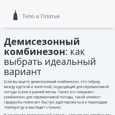
Демисезонный
комбинезон
: как
выбрать идеальный
вариант
Если вы ищете
демисезонный комбинезон
,
это гибрид
между курткой и жилеткой, подходящий для переменчивой
погоды осени и ранней весны
. Также его называют
комбинезон для переменчивой погоды
, такой элемент
гардероба помогает быстро адаптироваться к перепадам
температур и выглядит стильно.
В контексте
демисезонной одежды
,
ключевыми атрибутами