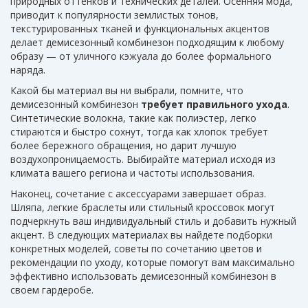
природных оттенков и технических деталей.
Осенняя мода
,
приводит к популярности землистых тонов,
текстурированных тканей и функциональных акцентов
делает демисезонный комбинезон подходящим к любому
образу — от уличного кэжуала до более формального
наряда.
Какой бы материал вы ни выбрали, помните, что
демисезонный комбинезон
требует правильного ухода
.
Синтетические волокна, такие как полиэстер, легко
стираются и быстро сохнут, тогда как хлопок требует
более бережного обращения, но дарит лучшую
воздухопроницаемость. Выбирайте материал исходя из
климата вашего региона и частоты использования.
Наконец, сочетание с аксессуарами завершает образ.
Шляпа, легкие браслеты или стильный кроссовок могут
подчеркнуть ваш индивидуальный стиль и добавить нужный
акцент. В следующих материалах вы найдете подборки
конкретных моделей, советы по сочетанию цветов и
рекомендации по уходу, которые помогут вам максимально
эффективно использовать демисезонный комбинезон в
своем гардеробе.