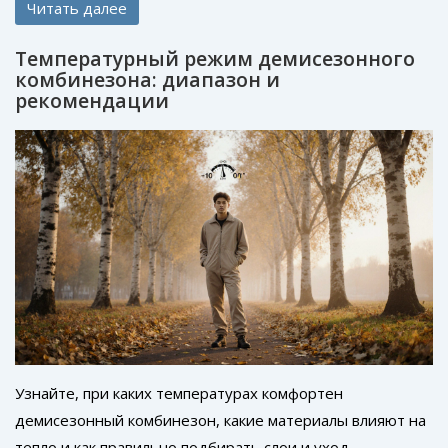
Читать далее
для осени.
Температурный режим демисезонного
комбинезона: диапазон и
рекомендации
Узнайте, при каких температурах комфортен
демисезонный комбинезон, какие материалы влияют на
тепло и как правильно подбирать слои и уход.