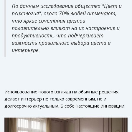
По данным исследования общества "Цвет и
психология", около 70% людей отмечают,
что яркие сочетания цветов
положительно влияют на их настроение и
продуктивность, что подчеркивает
важность правильного выбора цвета в
интерьере.
Использование нового взгляда на обычные решения
делает интерьер не только современным, но и
долгосрочно актуальным. Б себе настоящие инновации
приходят из дикой природы. Вдохновляясь природными
явлениями, такими как полярное сияние, дизайнеры
ищут новые способы передачи впечатлений от этих