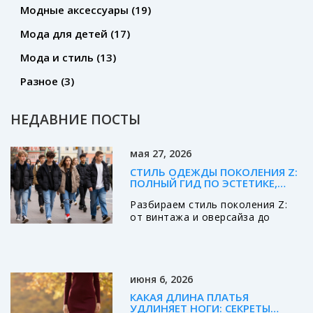
Модные аксессуары
(19)
Мода для детей
(17)
Мода и стиль
(13)
Разное
(3)
НЕДАВНИЕ ПОСТЫ
мая 27, 2026
СТИЛЬ ОДЕЖДЫ ПОКОЛЕНИЯ Z:
ПОЛНЫЙ ГИД ПО ЭСТЕТИКЕ,
БРЕНДАМ И ТРЕНДАМ
Разбираем стиль поколения Z:
от винтажа и оверсайза до
влияния TikTok. Узнайте, почему
зумеры выбирают секонд-хенды
и как создать современный
образ.
июня 6, 2026
КАКАЯ ДЛИНА ПЛАТЬЯ
УДЛИНЯЕТ НОГИ: СЕКРЕТЫ