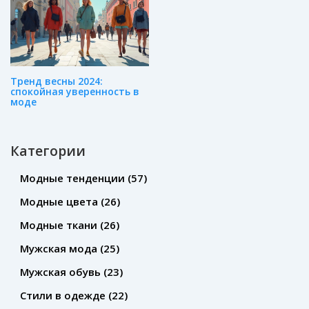
Тренд весны 2024:
спокойная уверенность в
моде
Категории
Модные тенденции
(57)
Модные цвета
(26)
Модные ткани
(26)
Мужская мода
(25)
Мужская обувь
(23)
Стили в одежде
(22)