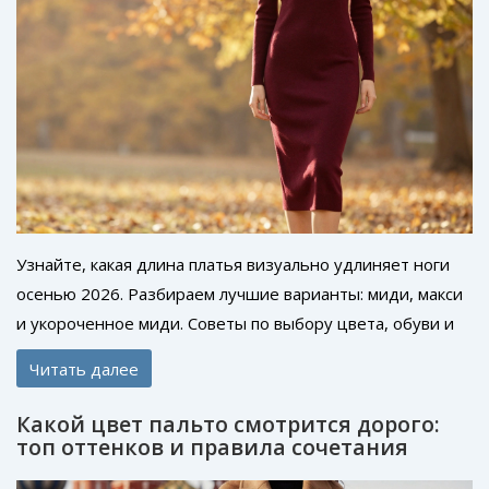
Узнайте, какая длина платья визуально удлиняет ноги
осенью 2026. Разбираем лучшие варианты: миди, макси
и укороченное миди. Советы по выбору цвета, обуви и
фасонов для идеального силуэта.
Читать далее
Какой цвет пальто смотрится дорого:
топ оттенков и правила сочетания