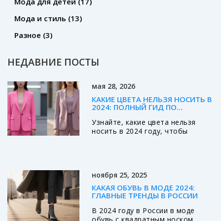
Мода для детей
(17)
Мода и стиль
(13)
Разное
(3)
НЕДАВНИЕ ПОСТЫ
мая 28, 2026
КАКИЕ ЦВЕТА НЕЛЬЗЯ НОСИТЬ В
2024: ПОЛНЫЙ ГИД ПО
ТРЕНДАМ И ОШИБКАМ
Узнайте, какие цвета нельзя
носить в 2024 году, чтобы
избежать модных ошибок.
Разбор анти-трендов, советы по
стилю и рекомендации для
мужского гардероба.
ноября 25, 2025
КАКАЯ ОБУВЬ В МОДЕ 2024:
ГЛАВНЫЕ ТРЕНДЫ В РОССИИ
В 2024 году в России в моде
обувь с квадратным носком,