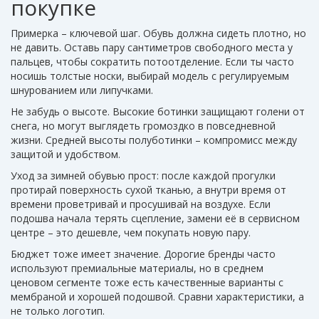
покупке
Примерка – ключевой шаг. Обувь должна сидеть плотно, но
не давить. Оставь пару сантиметров свободного места у
пальцев, чтобы сократить потоотделение. Если ты часто
носишь толстые носки, выбирай модель с регулируемым
шнурованием или липучками.
Не забудь о высоте. Высокие ботинки защищают голени от
снега, но могут выглядеть громоздко в повседневной
жизни. Средней высоты полуботинки – компромисс между
защитой и удобством.
Уход за зимней обувью прост: после каждой прогулки
протирай поверхность сухой тканью, а внутри время от
времени проветривай и просушивай на воздухе. Если
подошва начала терять сцепление, замени её в сервисном
центре – это дешевле, чем покупать новую пару.
Бюджет тоже имеет значение. Дорогие бренды часто
используют премиальные материалы, но в среднем
ценовом сегменте тоже есть качественные варианты с
мембраной и хорошей подошвой. Сравни характеристики, а
не только логотип.