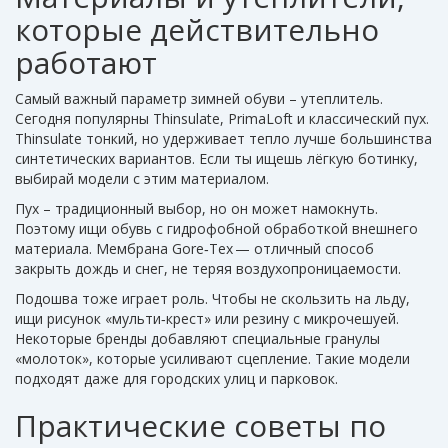
которые действительно
работают
Самый важный параметр зимней обуви – утеплитель.
Сегодня популярны Thinsulate, PrimaLoft и классический пух.
Thinsulate тонкий, но удерживает тепло лучше большинства
синтетических вариантов. Если ты ищешь лёгкую ботинку,
выбирай модели с этим материалом.
Пух – традиционный выбор, но он может намокнуть.
Поэтому ищи обувь с гидрофобной обработкой внешнего
материала. Мембрана Gore‑Tex — отличный способ
закрыть дождь и снег, не теряя воздухопроницаемости.
Подошва тоже играет роль. Чтобы не скользить на льду,
ищи рисунок «мульти‑крест» или резину с микрочешуей.
Некоторые бренды добавляют специальные гранулы
«молоток», которые усиливают сцепление. Такие модели
подходят даже для городских улиц и парковок.
Практические советы по