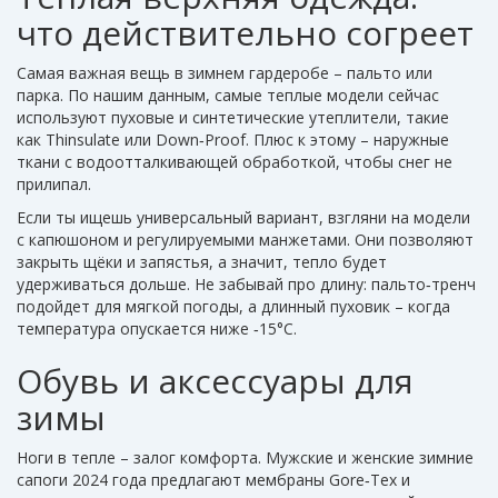
что действительно согреет
Самая важная вещь в зимнем гардеробе – пальто или
парка. По нашим данным, самые теплые модели сейчас
используют пуховые и синтетические утеплители, такие
как Thinsulate или Down‑Proof. Плюс к этому – наружные
ткани с водоотталкивающей обработкой, чтобы снег не
прилипал.
Если ты ищешь универсальный вариант, взгляни на модели
с капюшоном и регулируемыми манжетами. Они позволяют
закрыть щёки и запястья, а значит, тепло будет
удерживаться дольше. Не забывай про длину: пальто‑тренч
подойдет для мягкой погоды, а длинный пуховик – когда
температура опускается ниже ‑15°C.
Обувь и аксессуары для
зимы
Ноги в тепле – залог комфорта. Мужские и женские зимние
сапоги 2024 года предлагают мембраны Gore‑Tex и