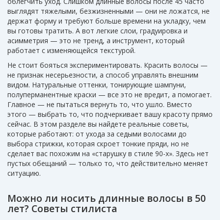
облегчить уход. Слишком длинные волосы после 45 часто
выглядят тяжелыми, безжизненными — они не ложатся, не
держат форму и требуют больше времени на укладку, чем
вы готовы тратить. А вот легкие слои, градуировка и
асимметрия — это не тренд, а инструмент, который
работает с изменяющейся текстурой.
Не стоит бояться экспериментировать. Красить волосы —
не признак несерьезности, а способ управлять внешним
видом. Натуральные оттенки, тонирующие шампуни,
полуперманентные краски — все это не вредит, а помогает.
Главное — не пытаться вернуть то, что ушло. Вместо
этого — выбрать то, что подчеркивает вашу красоту прямо
сейчас. В этом разделе вы найдете реальные советы,
которые работают: от ухода за седыми волосами до
выбора стрижки, которая скроет тонкие пряди, но не
сделает вас похожим на «старушку в стиле 90-х». Здесь нет
пустых обещаний — только то, что действительно меняет
ситуацию.
Можно ли носить длинные волосы в 50
лет? Советы стилиста