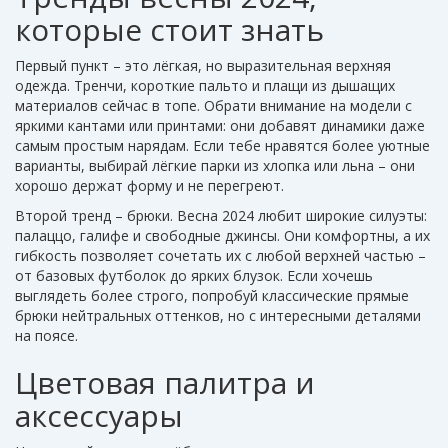
которые стоит знать
Первый пункт – это лёгкая, но выразительная верхняя
одежда. Тренчи, короткие пальто и плащи из дышащих
материалов сейчас в топе. Обрати внимание на модели с
яркими кантами или принтами: они добавят динамики даже
самым простым нарядам. Если тебе нравятся более уютные
варианты, выбирай лёгкие парки из хлопка или льна – они
хорошо держат форму и не перегреют.
Второй тренд – брюки. Весна 2024 любит широкие силуэты:
палаццо, галифе и свободные джинсы. Они комфортны, а их
гибкость позволяет сочетать их с любой верхней частью –
от базовых футболок до ярких блузок. Если хочешь
выглядеть более строго, попробуй классические прямые
брюки нейтральных оттенков, но с интересными деталями
на поясе.
Цветовая палитра и
аксессуары