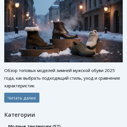
Обзор топовых моделей зимней мужской обуви 2025
года, как выбрать подходящий стиль, уход и сравнение
характеристик.
Читать далее
Категории
Модные тенденции
(57)