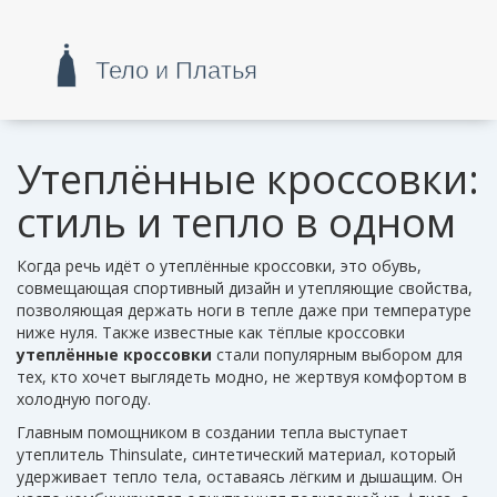
Утеплённые кроссовки:
стиль и тепло в одном
Когда речь идёт о
утеплённые кроссовки
,
это обувь,
совмещающая спортивный дизайн и утепляющие свойства,
позволяющая держать ноги в тепле даже при температуре
ниже нуля
. Также известные как
тёплые кроссовки
утеплённые кроссовки
стали популярным выбором для
тех, кто хочет выглядеть модно, не жертвуя комфортом в
холодную погоду.
Главным помощником в создании тепла выступает
утеплитель Thinsulate
,
синтетический материал, который
удерживает тепло тела, оставаясь лёгким и дышащим
. Он