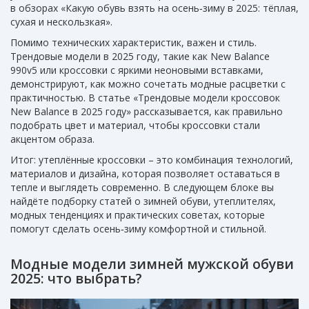
в обзорах «Какую обувь взять на осень‑зиму в 2025: тёплая,
сухая и нескользкая».
Помимо технических характеристик, важен и стиль.
Трендовые модели в 2025 году, такие как New Balance
990v5 или кроссовки с яркими неоновыми вставками,
демонстрируют, как можно сочетать модные расцветки с
практичностью. В статье «Трендовые модели кроссовок
New Balance в 2025 году» рассказывается, как правильно
подобрать цвет и материал, чтобы кроссовки стали
акцентом образа.
Итог: утеплённые кроссовки – это комбинация технологий,
материалов и дизайна, которая позволяет оставаться в
тепле и выглядеть современно. В следующем блоке вы
найдёте подборку статей о зимней обуви, утеплителях,
модных тенденциях и практических советах, которые
помогут сделать осень‑зиму комфортной и стильной.
Модные модели зимней мужской обуви
2025: что выбрать?