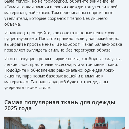
была тёплой, но не громоздкой, обратите внимание на
«Самая теплая зимняя верхняя одежда: топ утеплителей,
материалы, лайфхаки». Там перечислены современные
утеплители, которые сохраняют тепло без лишнего
объёма.
И наконец, проверяйте, как сочетать новые вещи с уже
существующими. Простое правило: если у вас яркий верх,
выбирайте простые низы, и наоборот. Такая балансировка
позволяет выглядеть стильно без перегрузки образа.
Итого: текущие тренды – яркие цвета, свободные силуэты,
лёгкие слои, практичные аксессуары и устойчивые ткани.
Подойдите к обновлению рационально: один‑два ярких
акцента, пара новых базовых вещей и внимание к
материалам. Так ваш гардероб будет в тренде, а вы –
уверены в своём стиле.
Самая популярная ткань для одежды
2025 года