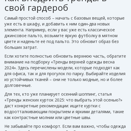
свой гардероб
Самый простой способ – начать с базовых вещей, которые
уже есть в шкафу, и добавить к ним один‑два новых
элемента. Например, если у вас уже есть классическое
джинсовое пальто, возьмите яркую футболку в мятном
цвете и наденьте её под пальто. Это обновит образ без
больших затрат.
Если хотите полностью обновить верхнюю часть, обратите
внимание на подборку «Тренды верхней одежды весна
2024». Здесь перечислены модели, которые подходят как
для офиса, так и для прогулок по парку. Выбирайте изделия
из устойчивых тканей – они не только модные, но и более
долговечные.
Для тех, кто уже планирует осенний шоппинг, статья
«Тренды женских курток 2025: что выбрать этой осенью?»
даст конкретные рекомендации: ищите куртки с
водоотталкивающим покрытием и яркими деталями, такие
как контрастные молнии или цветные швы.
Не забывайте про комфорт. Если вам важно, чтобы одежда