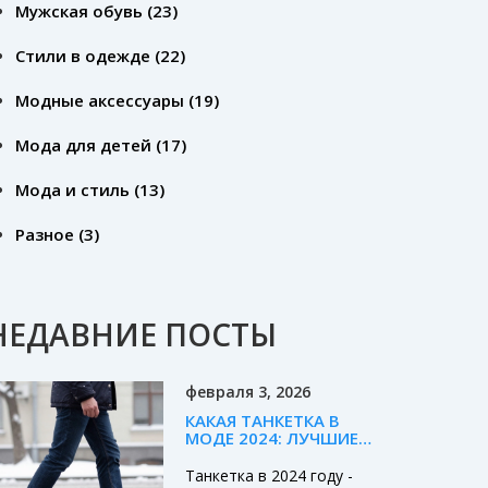
Мужская обувь
(23)
Стили в одежде
(22)
Модные аксессуары
(19)
Мода для детей
(17)
Мода и стиль
(13)
Разное
(3)
НЕДАВНИЕ ПОСТЫ
февраля 3, 2026
КАКАЯ ТАНКЕТКА В
МОДЕ 2024: ЛУЧШИЕ
МОДЕЛИ, МАТЕРИАЛЫ
И СТИЛИ ДЛЯ
Танкетка в 2024 году -