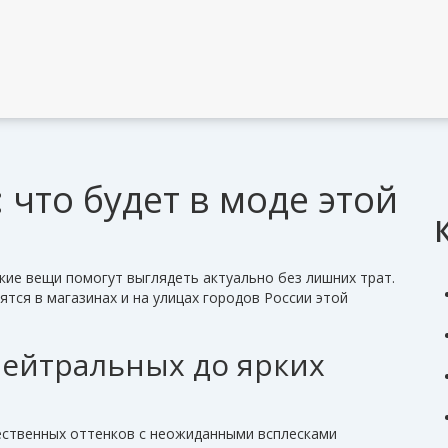
 что будет в моде этой
акие вещи помогут выглядеть актуально без лишних трат.
тся в магазинах и на улицах городов России этой
нейтральных до ярких
ественных оттенков с неожиданными всплесками