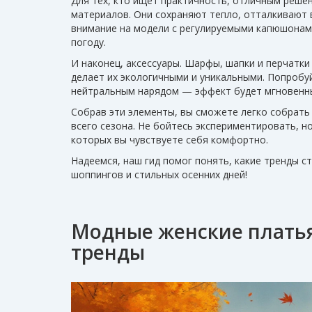
Для тех, кто ищет практичность, отличным реше
материалов. Они сохраняют тепло, отталкивают 
внимание на модели с регулируемыми капюшона
погоду.
И наконец, аксессуары. Шарфы, шапки и перчатки
делает их экологичными и уникальными. Попробуй
нейтральным нарядом — эффект будет мгновенн
Собрав эти элементы, вы сможете легко собрать
всего сезона. Не бойтесь экспериментировать, н
которых вы чувствуете себя комфортно.
Надеемся, наш гид помог понять, какие тренды с
шоппингов и стильных осенних дней!
Модные женские платья
тренды