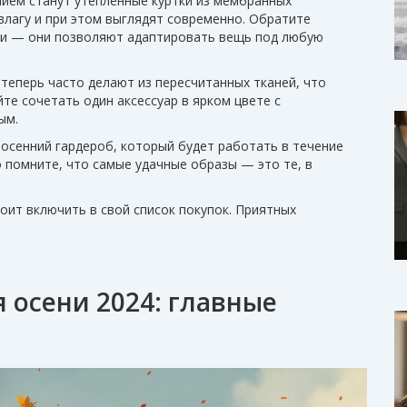
нием станут утеплённые куртки из мембранных
влагу и при этом выглядят современно. Обратите
ми — они позволяют адаптировать вещь под любую
 теперь часто делают из пересчитанных тканей, что
те сочетать один аксессуар в ярком цвете с
ым.
 осенний гардероб, который будет работать в течение
о помните, что самые удачные образы — это те, в
тоит включить в свой список покупок. Приятных
 осени 2024: главные