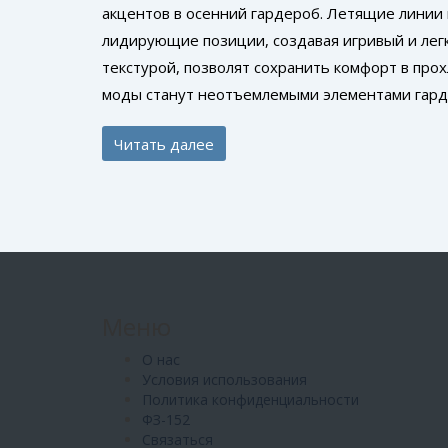
акцентов в осенний гардероб. Летящие линии
лидирующие позиции, создавая игривый и лег
текстурой, позволят сохранить комфорт в про
моды станут неотъемлемыми элементами гард
Читать далее
Меню
О нас
Условия использования
Политика конфиденциальности
ФЗ-152
Связаться