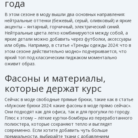
года
В этом сезоне в моду вышли два основных направления:
нейтральные оттенки (бежевый, серый, оливковый) и яркие
акценты – янтарный, горчичный, электрический синий.
Нейтральные цвета легко комбинируются между собой, а
яркие детали можно добавить через футболки, аксессуары
или обувь. Например, в статье «Тренды одежды 2024: что в
этом сезоне действительно модно» подчеркивается, что
яркий топ под классическим пиджаком моментально
оживит образ.
Фасоны и материалы,
которые держат курс
Сейчас в моде свободные прямые брюки, такие как в статье
«Мужские брюки 2024: какие фасоны в моде прямо сейчас».
Они подходят как для офиса, так и для прогулки по городу.
Плюс к этому – лёгкие куртки-бомберы из переработанного
полиэстера, которые сохраняют тепло и выглядят
современно. Если хотите добавить чуть больше
премиальности, выбирайте ткани с добавлением