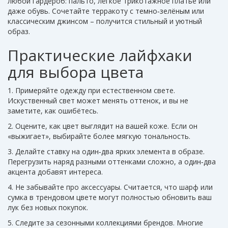
любой гардероб: пальто, лёгкое трикотажное платье или
даже обувь. Сочетайте терракоту с темно‑зелёным или
классическим джинсом – получится стильный и уютный
образ.
Практические лайфхаки
для выбора цвета
1. Примеряйте одежду при естественном свете.
Искуственный свет может менять оттенок, и вы не
заметите, как ошибётесь.
2. Оцените, как цвет выглядит на вашей коже. Если он
«выжигает», выбирайте более мягкую тональность.
3. Делайте ставку на один‑два ярких элемента в образе.
Перегрузить наряд разными оттенками сложно, а один‑два
акцента добавят интереса.
4. Не забывайте про аксессуары. Считается, что шарф или
сумка в трендовом цвете могут полностью обновить ваш
лук без новых покупок.
5. Следите за сезонными коллекциями брендов. Многие