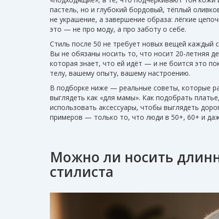
пастель, но и глубокий бордовый, тёплый оливк
не украшение, а завершение образа: лёгкие цепоч
это — не про моду, а про заботу о себе.
Стиль после 50 не требует новых вещей каждый с
Вы не обязаны носить то, что носит 20-летняя д
которая знает, что ей идёт — и не боится это п
телу, вашему опыту, вашему настроению.
В подборке ниже — реальные советы, которые ра
выглядеть как «для мамы». Как подобрать платье,
использовать аксессуары, чтобы выглядеть дорог
примеров — только то, что люди в 50+, 60+ и да
Можно ли носить длинн
стилиста