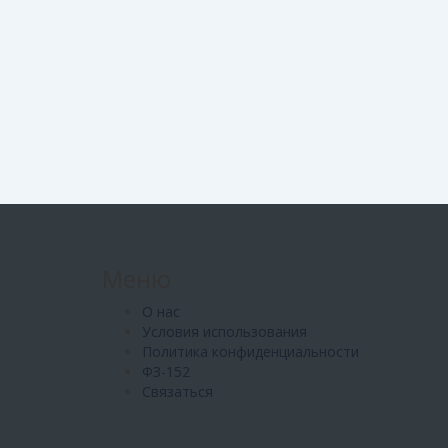
Меню
О нас
Условия использования
Политика конфиденциальности
ФЗ-152
Связаться