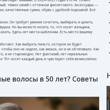
овый, тёмно-синий с оттенком фиолетового. Аксессуары —
ки, качественные сумки, обувь с удобной подошвой. Всё
езон. Он требует умения сочетать, выбирать и ценить.
евушка. Но вы можете носить то, что носит женщина,
оказать. Здесь нет места шаблонам. Есть место вашему
ботают. Как выбрать пальто, которое не будет
 чтобы оно не сидело, как мешок, но и не обтягивало. Как
о, а не старомодно. Нет фантазий, нет нереальных
же 70+ носят каждый день и чувствуют себя великолепно.
ые волосы в 50 лет? Советы