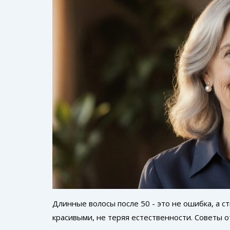
Длинные волосы после 50 - это не ошибка, а ст
красивыми, не теряя естественности. Советы от