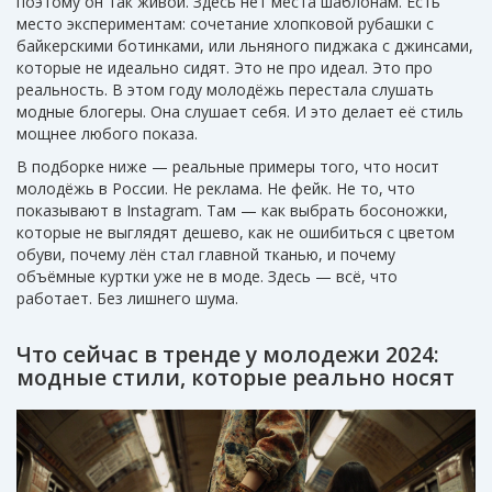
поэтому он так живой. Здесь нет места шаблонам. Есть
место экспериментам: сочетание хлопковой рубашки с
байкерскими ботинками, или льняного пиджака с джинсами,
которые не идеально сидят. Это не про идеал. Это про
реальность. В этом году молодёжь перестала слушать
модные блогеры. Она слушает себя. И это делает её стиль
мощнее любого показа.
В подборке ниже — реальные примеры того, что носит
молодёжь в России. Не реклама. Не фейк. Не то, что
показывают в Instagram. Там — как выбрать босоножки,
которые не выглядят дешево, как не ошибиться с цветом
обуви, почему лён стал главной тканью, и почему
объёмные куртки уже не в моде. Здесь — всё, что
работает. Без лишнего шума.
Что сейчас в тренде у молодежи 2024:
модные стили, которые реально носят