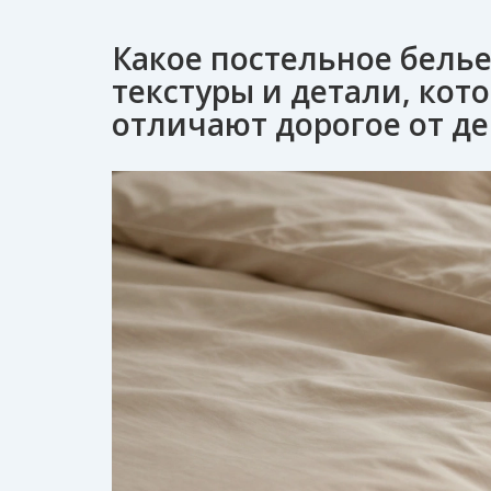
Какое постельное белье
текстуры и детали, кот
отличают дорогое от д