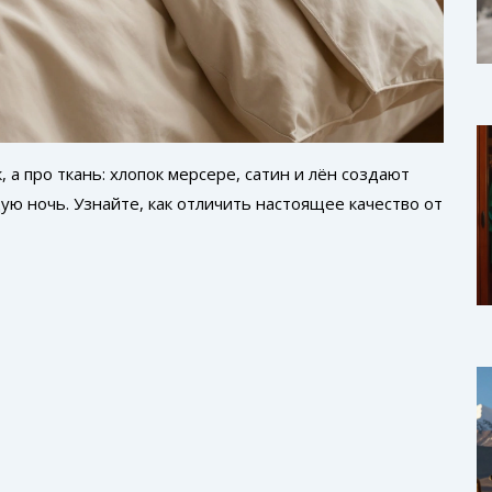
 а про ткань: хлопок мерсере, сатин и лён создают
ю ночь. Узнайте, как отличить настоящее качество от