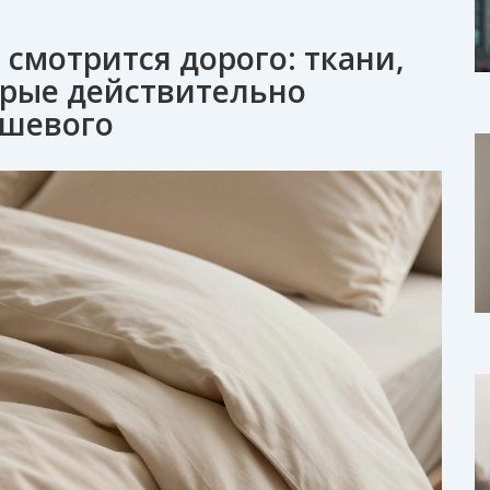
 смотрится дорого: ткани,
орые действительно
ешевого