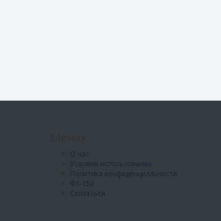
Меню
О нас
Условия использования
Политика конфиденциальности
ФЗ-152
Связаться