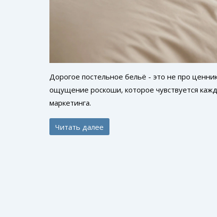
Дорогое постельное бельё - это не про ценник,
ощущение роскоши, которое чувствуется кажду
маркетинга.
Читать далее