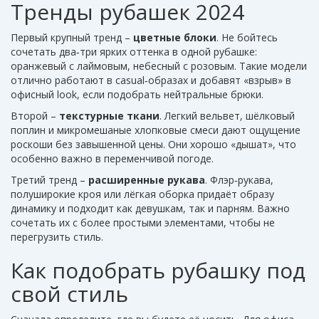
Тренды рубашек 2024
Первый крупный тренд –
цветные блоки
. Не бойтесь
сочетать два‑три ярких оттенка в одной рубашке:
оранжевый с лаймовым, небесный с розовым. Такие модели
отлично работают в casual‑образах и добавят «взрыв» в
офисный look, если подобрать нейтральные брюки.
Второй –
текстурные ткани
. Легкий вельвет, шёлковый
поплин и микромешаные хлопковые смеси дают ощущение
роскоши без завышенной цены. Они хорошо «дышат», что
особенно важно в переменчивой погоде.
Третий тренд –
расширенные рукава
. Флэр‑рукава,
полуширокие кроя или лёгкая оборка придаёт образу
динамику и подходит как девушкам, так и парням. Важно
сочетать их с более простыми элементами, чтобы не
перегрузить стиль.
Как подобрать рубашку под
свой стиль