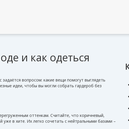
моде и как одеться
ас задаётся вопросом: какие вещи помогут выглядеть
лезные идеи, чтобы вы могли собрать гардероб без
перегруженным оттенкам. Считайте, что коричневый,
 уже в хите. Их легко сочетать с нейтральными базами –