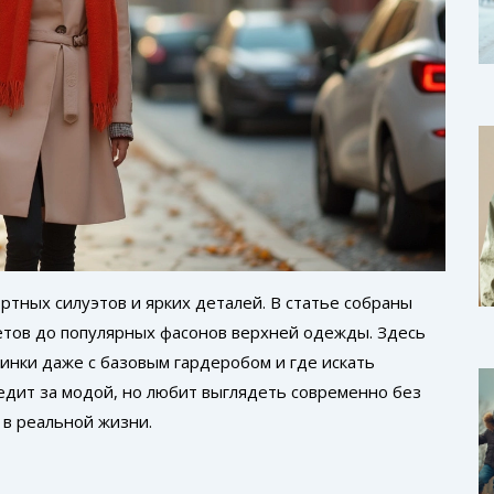
тных силуэтов и ярких деталей. В статье собраны
етов до популярных фасонов верхней одежды. Здесь
винки даже с базовым гардеробом и где искать
ледит за модой, но любит выглядеть современно без
 в реальной жизни.