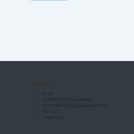
Меню
О нас
Условия использования
Политика конфиденциальности
ФЗ-152
Связаться