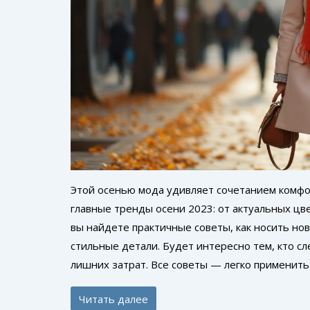
Этой осенью мода удивляет сочетанием комфор
главные тренды осени 2023: от актуальных цв
вы найдете практичные советы, как носить но
стильные детали. Будет интересно тем, кто с
лишних затрат. Все советы — легко применить
Читать далее