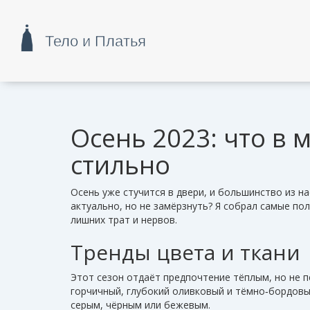
Осень 2023: что в 
стильно
Осень уже стучится в двери, и большинство из н
актуально, но не замёрзнуть? Я собрал самые по
лишних трат и нервов.
Тренды цвета и ткани
Этот сезон отдаёт предпочтение тёплым, но не 
горчичный, глубокий оливковый и тёмно‑бордовый
серым, чёрным или бежевым.