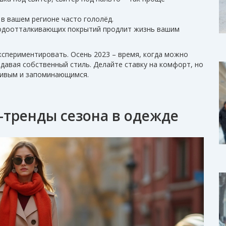
в вашем регионе часто гололёд.
 водоотталкивающих покрытий продлит жизнь вашим
кспериментировать. Осень 2023 – время, когда можно
давая собственный стиль. Делайте ставку на комфорт, но
живым и запоминающимся.
п-тренды сезона в одежде