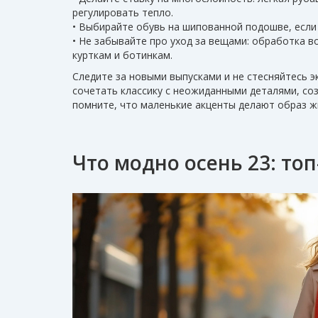
регулировать тепло.
• Выбирайте обувь на шипованной подошве, если 
• Не забывайте про уход за вещами: обработка
курткам и ботинкам.
Следите за новыми выпусками и не стесняйтесь э
сочетать классику с неожиданными деталями, соз
помните, что маленькие акценты делают образ 
Что модно осень 23: то