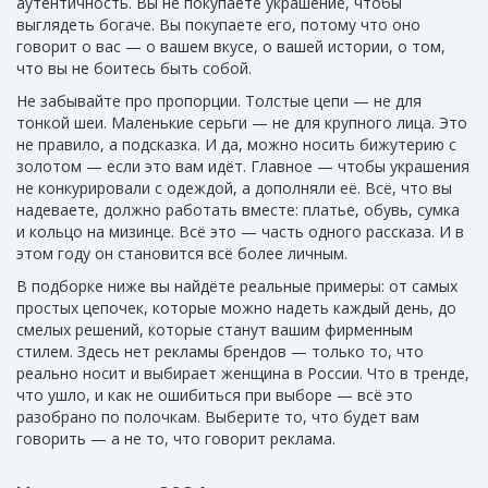
аутентичность. Вы не покупаете украшение, чтобы
выглядеть богаче. Вы покупаете его, потому что оно
говорит о вас — о вашем вкусе, о вашей истории, о том,
что вы не боитесь быть собой.
Не забывайте про пропорции. Толстые цепи — не для
тонкой шеи. Маленькие серьги — не для крупного лица. Это
не правило, а подсказка. И да, можно носить бижутерию с
золотом — если это вам идёт. Главное — чтобы украшения
не конкурировали с одеждой, а дополняли её. Всё, что вы
надеваете, должно работать вместе: платье, обувь, сумка
и кольцо на мизинце. Всё это — часть одного рассказа. И в
этом году он становится всё более личным.
В подборке ниже вы найдёте реальные примеры: от самых
простых цепочек, которые можно надеть каждый день, до
смелых решений, которые станут вашим фирменным
стилем. Здесь нет рекламы брендов — только то, что
реально носит и выбирает женщина в России. Что в тренде,
что ушло, и как не ошибиться при выборе — всё это
разобрано по полочкам. Выберите то, что будет вам
говорить — а не то, что говорит реклама.