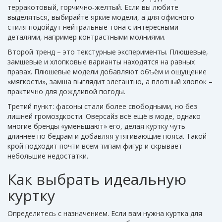
терракотовый, горчично‑желтый. Если вы любите
выделяться, выбирайте яркие модели, а для офисного
стиля подойдут нейтральные тона с интересными
деталями, например контрастными молниями.
Второй тренд – это текстурные эксперименты. Плюшевые,
замшевые и хлопковые варианты находятся на равных
правах. Плюшевые модели добавляют объём и ощущение
«мягкости», замша выглядит элегантно, а плотный хлопок –
практично для дождливой погоды.
Третий пункт: фасоны стали более свободными, но без
лишней громоздкости. Оверсайз всё ещё в моде, однако
многие бренды «уменьшают» его, делая куртку чуть
длиннее по бедрам и добавляя утягивающие пояса. Такой
крой подходит почти всем типам фигур и скрывает
небольшие недостатки.
Как выбрать идеальную
куртку
Определитесь с назначением. Если вам нужна куртка для