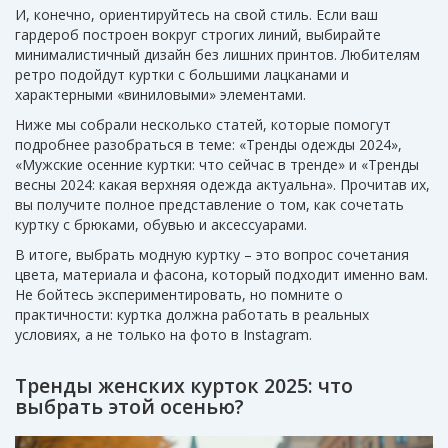
И, конечно, ориентируйтесь на свой стиль. Если ваш
гардероб построен вокруг строгих линий, выбирайте
минималистичный дизайн без лишних принтов. Любителям
ретро подойдут куртки с большими лацканами и
характерными «виниловыми» элементами.
Ниже мы собрали несколько статей, которые помогут
подробнее разобраться в теме: «Тренды одежды 2024»,
«Мужские осенние куртки: что сейчас в тренде» и «Тренды
весны 2024: какая верхняя одежда актуальна». Прочитав их,
вы получите полное представление о том, как сочетать
куртку с брюками, обувью и аксессуарами.
В итоге, выбрать модную куртку – это вопрос сочетания
цвета, материала и фасона, который подходит именно вам.
Не бойтесь экспериментировать, но помните о
практичности: куртка должна работать в реальных
условиях, а не только на фото в Instagram.
Тренды женских курток 2025: что
выбрать этой осенью?