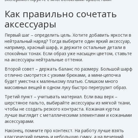
Как правильно сочетать
аксессуары
Первый шаг – определить цель. Хотите добавить яркости в
нейтральный наряд? Тогда выберите один яркий аксессуар,
например, красный шарф, и держите остальные детали в
спокойных тонах. Если образ уже насыщен цветом, ставьте
на аксессуары нейтральные оттенки.
Второй совет – держать баланс по размеру. Большой шарф
отлично смотрится с узкими брюками, а мини-цепочка
будет уместна к маленькому платью. Слишком много
массивных вещей в одном луку быстро перегрузит образ.
Третий пункт – учитывать материал. Если ваш верх –
шерстяное пальто, выбирайте аксессуары из мягкой ткани,
чтобы не создать резкого контраста. Кожаная куртка
лучше выглядит с металлическими элементами и кожаными
аксессуарами.
Наконец, помните про контекст. На работу лучше взять
классический ремень и небольшую сумку, а на вечерний