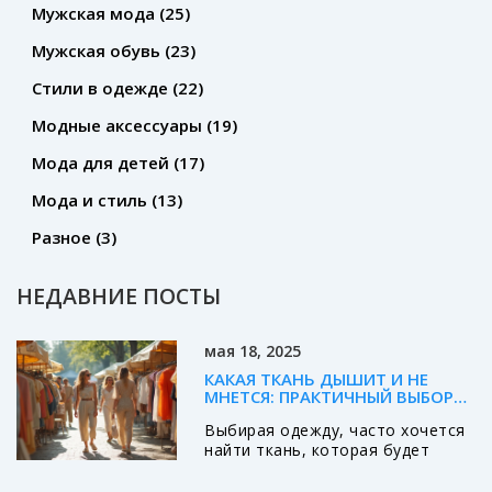
Мужская мода
(25)
Мужская обувь
(23)
Стили в одежде
(22)
Модные аксессуары
(19)
Мода для детей
(17)
Мода и стиль
(13)
Разное
(3)
НЕДАВНИЕ ПОСТЫ
мая 18, 2025
КАКАЯ ТКАНЬ ДЫШИТ И НЕ
МНЕТСЯ: ПРАКТИЧНЫЙ ВЫБОР
ДЛЯ ОДЕЖДЫ
Выбирая одежду, часто хочется
найти ткань, которая будет
пропускать воздух и при этом не
мяться. Многое меняется в моде