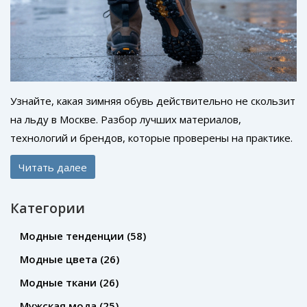
Узнайте, какая зимняя обувь действительно не скользит
на льду в Москве. Разбор лучших материалов,
технологий и брендов, которые проверены на практике.
Что избегать и как выбрать безопасную обувь без
Читать далее
переплат.
Категории
Модные тенденции
(58)
Модные цвета
(26)
Модные ткани
(26)
Мужская мода
(25)