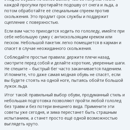
каждой прогулки протирайте подошву от снега и льда, а
потом обработайте её специальным спреем против
скольжения. Это продлит срок службы и поддержит
сцепление с поверхностью.
Если вам часто приходится ходить по гололеду, имейте при
себе небольшую сумку с антискользящим кремом или
песком. Небольшой пакетик легко помещается в карман и
спасет в случае неожиданного скольжения.
Соблюдайте простые правила: держите плечи назад,
смотрите перед собой и делайте короткие, уверенные шаги.
Не спешите – быстрый бег часто заканчивается падением.
И помните, что даже самая модная обувь не спасёт, если
вы будете стоять на одной ноге, пытаясь обойти большой
лужок льда.
Итог такой: правильный выбор обуви, продуманный стиль и
небольшая подготовка позволяют пройти любой гололед
без травм и без потери внешнего вида. Примените эти
советы уже сегодня, и зима перестанет быть страшным
испытанием, а станет просто ещё одной возможностью
выглядеть круто.