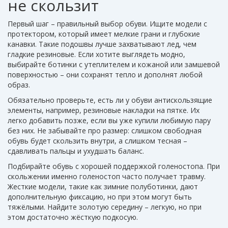
не скользит
Первый шаг – правильный выбор обуви. Ищите модели с
протектором, который имеет мелкие грани и глубокие
канавки. Такие подошвы лучше захватывают лед, чем
гладкие резиновые. Если хотите выглядеть модно,
выбирайте ботинки с утеплителем и кожаной или замшевой
поверхностью – они сохранят тепло и дополнят любой
образ.
Обязательно проверьте, есть ли у обуви антискользящие
элементы, например, резиновые накладки на пятке. Их
легко добавить позже, если вы уже купили любимую пару
без них. Не забывайте про размер: слишком свободная
обувь будет скользить внутри, а слишком тесная –
сдавливать пальцы и ухудшать баланс.
Подбирайте обувь с хорошей поддержкой голеностопа. При
скольжении именно голеностоп часто получает травму.
Жесткие модели, такие как зимние полуботинки, дают
дополнительную фиксацию, но при этом могут быть
тяжёлыми. Найдите золотую середину – легкую, но при
этом достаточно жёсткую подкосую.