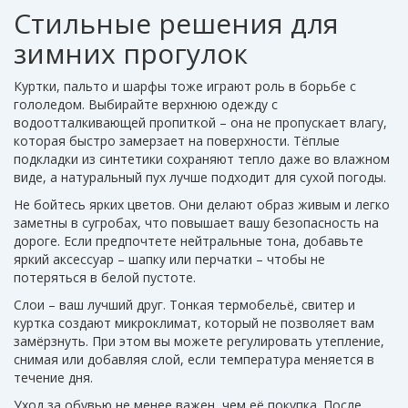
Стильные решения для
зимних прогулок
Куртки, пальто и шарфы тоже играют роль в борьбе с
гололедом. Выбирайте верхнюю одежду с
водоотталкивающей пропиткой – она не пропускает влагу,
которая быстро замерзает на поверхности. Тёплые
подкладки из синтетики сохраняют тепло даже во влажном
виде, а натуральный пух лучше подходит для сухой погоды.
Не бойтесь ярких цветов. Они делают образ живым и легко
заметны в сугробах, что повышает вашу безопасность на
дороге. Если предпочтете нейтральные тона, добавьте
яркий аксессуар – шапку или перчатки – чтобы не
потеряться в белой пустоте.
Слои – ваш лучший друг. Тонкая термобельё, свитер и
куртка создают микроклимат, который не позволяет вам
замёрзнуть. При этом вы можете регулировать утепление,
снимая или добавляя слой, если температура меняется в
течение дня.
Уход за обувью не менее важен, чем её покупка. После